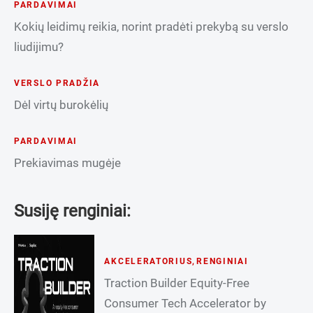
PARDAVIMAI
Kokių leidimų reikia, norint pradėti prekybą su verslo
liudijimu?
VERSLO PRADŽIA
Dėl virtų burokėlių
PARDAVIMAI
Prekiavimas mugėje
Susiję renginiai:
AKCELERATORIUS
,
RENGINIAI
Traction Builder Equity-Free
Consumer Tech Accelerator by