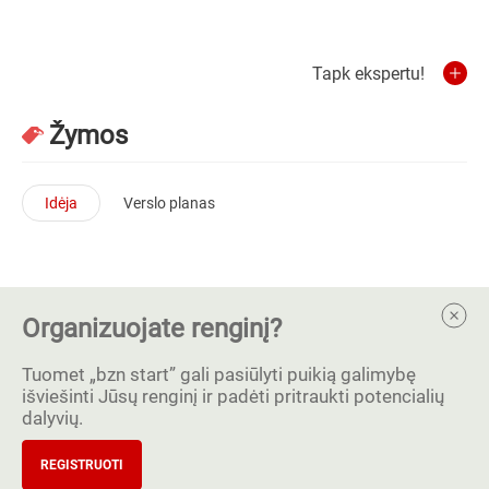
Tapk ekspertu!
Žymos
Idėja
Verslo planas
Organizuojate renginį?
Tuomet „bzn start” gali pasiūlyti puikią galimybę
išviešinti Jūsų renginį ir padėti pritraukti potencialių
dalyvių.
REGISTRUOTI