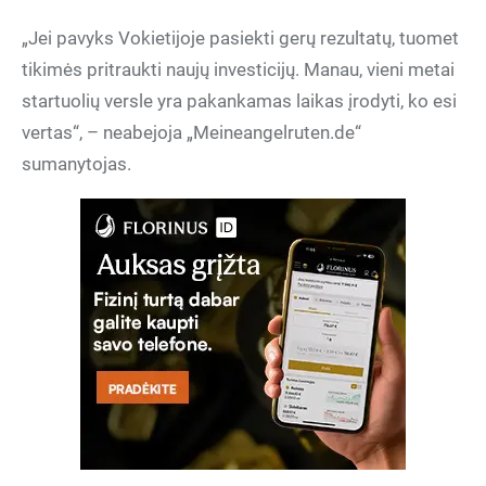
„Jei pavyks Vokietijoje pasiekti gerų rezultatų, tuomet
tikimės pritraukti naujų investicijų. Manau, vieni metai
startuolių versle yra pakankamas laikas įrodyti, ko esi
vertas“, – neabejoja „Meineangelruten.de“
sumanytojas.