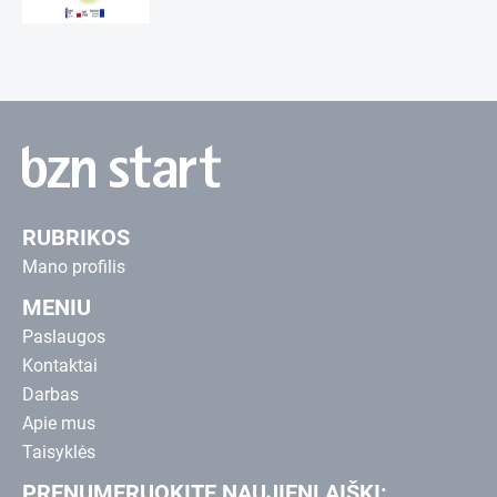
RUBRIKOS
Mano profilis
MENIU
Paslaugos
Kontaktai
Darbas
Apie mus
Taisyklės
PRENUMERUOKITE NAUJIENLAIŠKĮ: