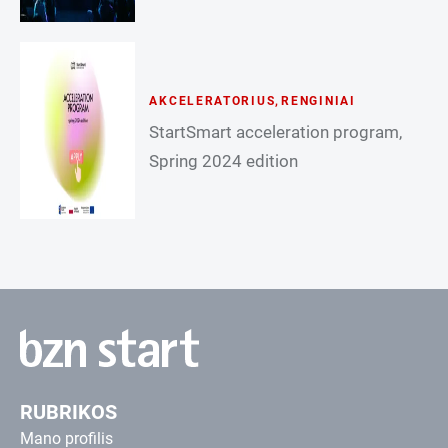
AKCELERATORIUS
,
RENGINIAI
StartSmart acceleration program,
Spring 2024 edition
RUBRIKOS
Mano profilis