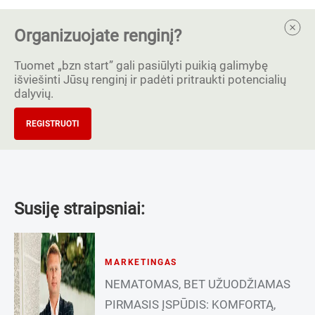
Organizuojate renginį?
Tuomet „bzn start” gali pasiūlyti puikią galimybę
išviešinti Jūsų renginį ir padėti pritraukti potencialių
dalyvių.
REGISTRUOTI
Susiję straipsniai:
MARKETINGAS
NEMATOMAS, BET UŽUODŽIAMAS
PIRMASIS ĮSPŪDIS: KOMFORTĄ,