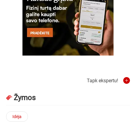
Tapk ekspertu!
Žymos
Idėja