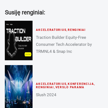
Susiję renginiai:
AKCELERATORIUS
,
RENGINIAI
Traction Builder Equity-Free
Consumer Tech Accelerator by
TRMNL4 & Snap Inc
AKCELERATORIUS
,
KONFERENCIJA
,
RENGINIAI
,
VERSLO PARAMA
Slush 2024