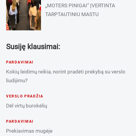
„MOTERS PINIGAI“ ĮVERTINTA
TARPTAUTINIU MASTU
Susiję klausimai:
PARDAVIMAI
Kokių leidimų reikia, norint pradėti prekybą su verslo
liudijimu?
VERSLO PRADŽIA
Dėl virtų burokėlių
PARDAVIMAI
Prekiavimas mugėje