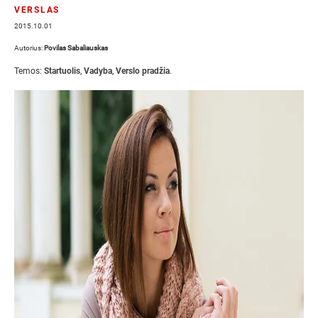
VERSLAS
2015.10.01
Autorius:
Povilas Sabaliauskas
Temos:
Startuolis
,
Vadyba
,
Verslo pradžia
.