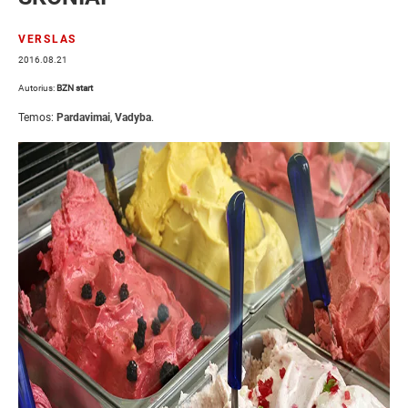
VERSLAS
2016.08.21
Autorius:
BZN start
Temos:
Pardavimai
,
Vadyba
.