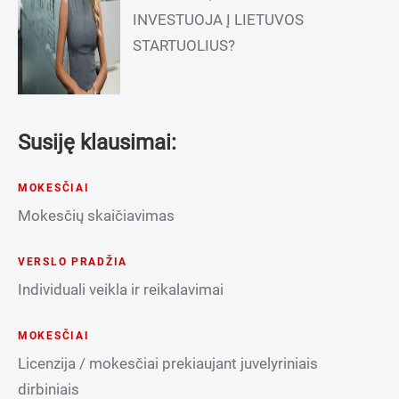
INVESTUOJA Į LIETUVOS
STARTUOLIUS?
Susiję klausimai:
MOKESČIAI
Mokesčių skaičiavimas
VERSLO PRADŽIA
Individuali veikla ir reikalavimai
MOKESČIAI
Licenzija / mokesčiai prekiaujant juvelyriniais
dirbiniais