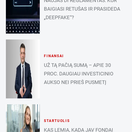
NAUJAS DI REGLAMENTAS: KUR
BAIGIASI RETUŠAS IR PRASIDEDA
„DEEPFAKE“?
FINANSAI
UŽ TĄ PAČIĄ SUMĄ – APIE 30
PROC. DAUGIAU INVESTICINIO
AUKSO NEI PRIEŠ PUSMETĮ
STARTUOLIS
KAS LEMIA, KADA JAV FONDAI