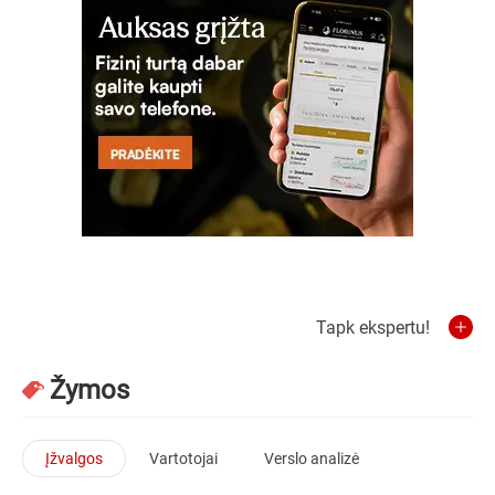
Tapk ekspertu!
Žymos
Įžvalgos
Vartotojai
Verslo analizė