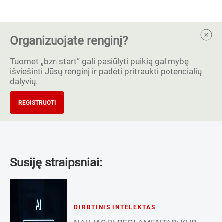
Organizuojate renginį?
Tuomet „bzn start” gali pasiūlyti puikią galimybę
išviešinti Jūsų renginį ir padėti pritraukti potencialių
dalyvių.
REGISTRUOTI
Susiję straipsniai:
DIRBTINIS INTELEKTAS