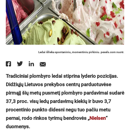
Ledai išlieka spontaniniu, momentiniu pirkiniu. pexels.com nuotr.
Tradiciniai plombyro ledai stiprina lyderio pozicijas.
Didžiųjų
Lietuvos prekybos centr
ų
parduotuv
ė
se
pirm
ąjį šių metų pusmetį
plombyro pardavimai sudar
ė
37,3 proc. visų ledų pardavimų kiekių
ir buvo 3,7
procentinio punkto didesni negu tuo pa
čiu metu
pernai, rodo rinkos tyrimų bendrovės „
Nielsen
“
duomenys.