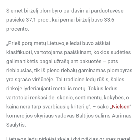
Šiemet birželį plombyro pardavimai parduotuvėse
pasiekė 37,1 proc., kai pernai birželį buvo 33,6
procento.
„Prieš porą metų Lietuvoje ledai buvo aiškiai
klasifikuoti, vartotojams paaiškinant, kokios sudėties
galima tikėtis pagal užrašą ant pakuotės – pats
riebiausias, tik iš pieno riebalų gaminamas plombyras
yra sąrašo viršūnėje. Tai tradicinė ledų rūšis, šalies
rinkoje lyderiaujanti metai iš metų. Tokius ledus
vartotojai renkasi dėl skonio, sentimentų, kokybės, o
kaina nėra tarp svarbiausių kriterijų“, – sako „
Nielsen
“
komercijos skyriaus vadovas Baltijos šalims Aurimas
Saulytis.
Lietuvos ledų pirkėjai skyla į dvi ryškias grupes pagal