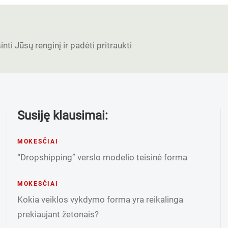
nti Jūsų renginį ir padėti pritraukti
Susiję klausimai:
MOKESČIAI
“Dropshipping” verslo modelio teisinė forma
MOKESČIAI
Kokia veiklos vykdymo forma yra reikalinga
prekiaujant žetonais?