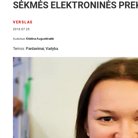
SĖKMĖS ELEKTRONINĖS PRE
VERSLAS
2016.07.25
Autorius:
Kristina Augustinaitė
Temos:
Pardavimai
,
Vadyba
.