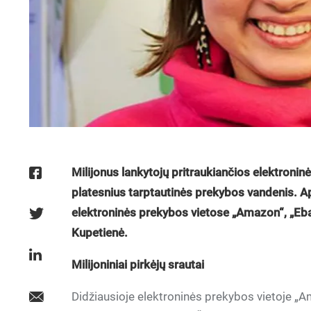
Milijonus lankytojų pritraukiančios elektroninė
platesnius tarptautinės prekybos vandenis. Ap
elektroninės prekybos vietose „Amazon“, „Ebay
Kupetienė.
Milijoniniai pirkėjų srautai
Didžiausioje elektroninės prekybos vietoje „A