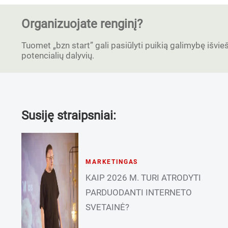
Organizuojate renginį?
Tuomet „bzn start” gali pasiūlyti puikią galimybę išvieši
potencialių dalyvių.
Susiję straipsniai:
MARKETINGAS
KAIP 2026 M. TURI ATRODYTI
PARDUODANTI INTERNETO
SVETAINĖ?