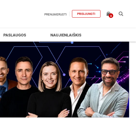
PRISIJUNGTI
PRENUMERUOTI
0
PASLAUGOS
NAUJIENLAIŠKIS