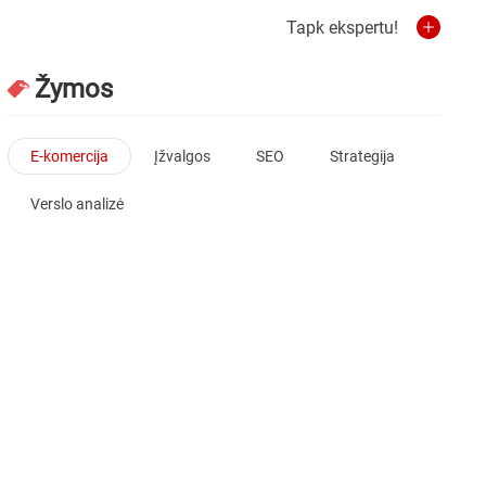
Tapk ekspertu!
Žymos
E-komercija
Įžvalgos
SEO
Strategija
Verslo analizė