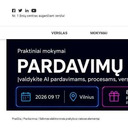
Nr. 1 žinių centras augančiam verslui
VERSLAS
MOKYMAI
Pradžia
/
Pardavimai
/
Sėkmės elektroninės prekybos vietose elementai