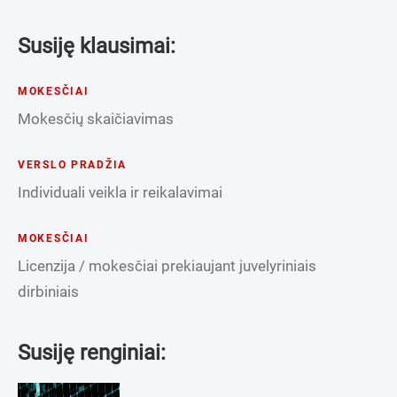
Susiję klausimai:
MOKESČIAI
Mokesčių skaičiavimas
VERSLO PRADŽIA
Individuali veikla ir reikalavimai
MOKESČIAI
Licenzija / mokesčiai prekiaujant juvelyriniais
dirbiniais
Susiję renginiai: