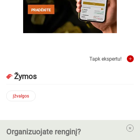
Tapk ekspertu!
Žymos
Įžvalgos
Organizuojate renginį?