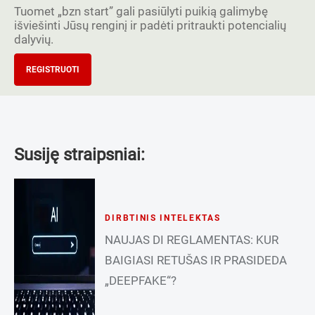
Tuomet „bzn start” gali pasiūlyti puikią galimybę
išviešinti Jūsų renginį ir padėti pritraukti potencialių
dalyvių.
REGISTRUOTI
Susiję straipsniai:
DIRBTINIS INTELEKTAS
NAUJAS DI REGLAMENTAS: KUR
BAIGIASI RETUŠAS IR PRASIDEDA
„DEEPFAKE“?