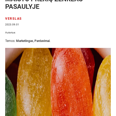
PASAULYJE
VERSLAS
2023.09.01
Autorius:
Temos:
Marketingas
,
Pardavimai
.