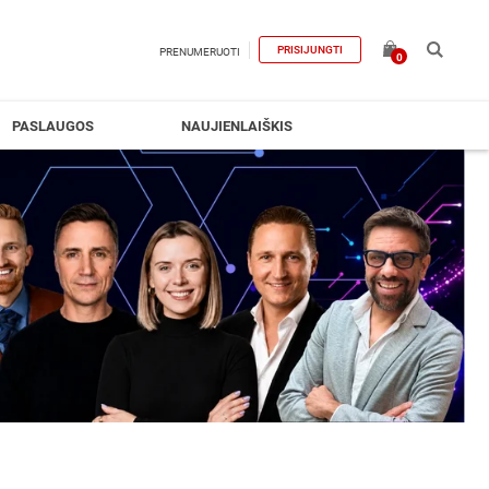
PRISIJUNGTI
PRENUMERUOTI
0
PASLAUGOS
NAUJIENLAIŠKIS