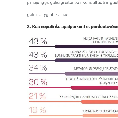
prisijungęs galiu greitai pasikonsultuoti ir g
galiu palyginti kainas.
3. Kas nepatinka apsiperkant e. parduotuvės