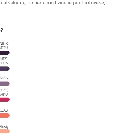
auti atsakymą, ko negaunu fizinėse parduotuvėse;
e?