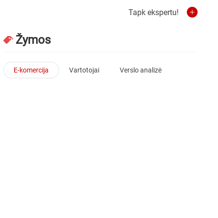
Tapk ekspertu!
Žymos
E-komercija
Vartotojai
Verslo analizė