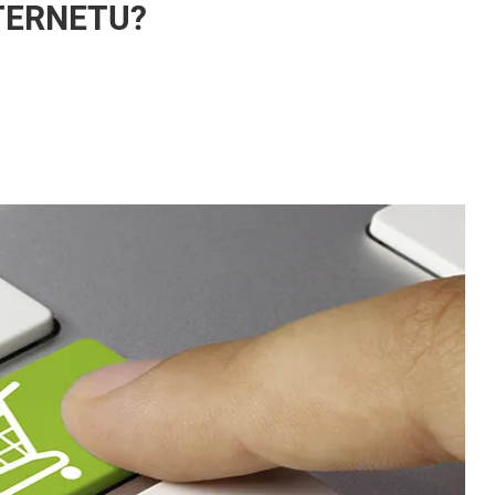
NTERNETU?