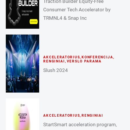
Traction Builder Equity-Free
Consumer Tech Accelerator by
TRMNL4 & Snap Inc
AKCELERATORIUS
,
KONFERENCIJA
,
RENGINIAI
,
VERSLO PARAMA
Slush 2024
AKCELERATORIUS
,
RENGINIAI
StartSmart acceleration program,