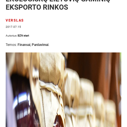
EKSPORTO RINKOS
VERSLAS
2017.07.15
Autorius:
BZN start
Temos:
Finansai
,
Pardavimai
.