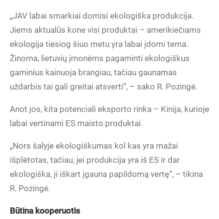
„JAV labai smarkiai domisi ekologiška produkcija.
Jiems aktualūs kone visi produktai – amerikiečiams
ekologija tiesiog šiuo metu yra labai įdomi tema.
Žinoma, lietuvių įmonėms pagaminti ekologiškus
gaminius kainuoja brangiau, tačiau gaunamas
uždarbis tai gali greitai atsverti“, – sako R. Pozingė.
Anot jos, kita potenciali eksporto rinka – Kinija, kurioje
labai vertinami ES maisto produktai.
„Nors šalyje ekologiškumas kol kas yra mažai
išplėtotas, tačiau, jei produkcija yra iš ES ir dar
ekologiška, ji iškart įgauna papildomą vertę“, – tikina
R. Pozingė.
Būtina kooperuotis