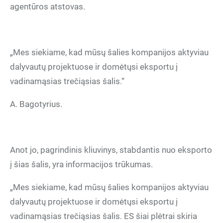
agentūros atstovas.
„Mes siekiame, kad mūsų šalies kompanijos aktyviau
dalyvautų projektuose ir domėtųsi eksportu į
vadinamąsias trečiąsias šalis.“
A. Bagotyrius.
Anot jo, pagrindinis kliuvinys, stabdantis nuo eksporto
į šias šalis, yra informacijos trūkumas.
„Mes siekiame, kad mūsų šalies kompanijos aktyviau
dalyvautų projektuose ir domėtųsi eksportu į
vadinamąsias trečiąsias šalis. ES šiai plėtrai skiria