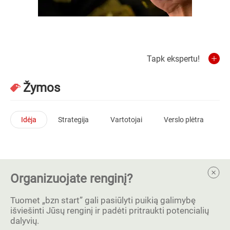
Tapk ekspertu!
Žymos
Idėja
Strategija
Vartotojai
Verslo plėtra
Organizuojate renginį?
Tuomet „bzn start” gali pasiūlyti puikią galimybę
išviešinti Jūsų renginį ir padėti pritraukti potencialių
dalyvių.