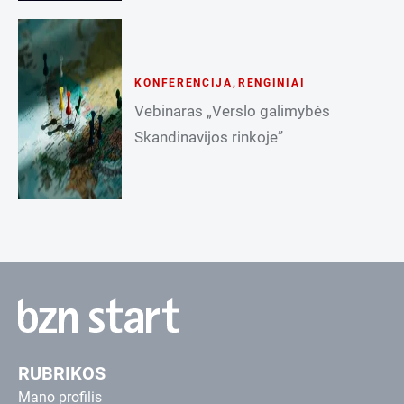
KONFERENCIJA
,
RENGINIAI
Vebinaras „Verslo galimybės
Skandinavijos rinkoje”
RUBRIKOS
Mano profilis