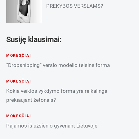
PREKYBOS VERSLAMS?
Susiję klausimai:
MOKESČIAI
“Dropshipping” verslo modelio teisinė forma
MOKESČIAI
Kokia veiklos vykdymo forma yra reikalinga
prekiaujant žetonais?
MOKESČIAI
Pajamos iš užsienio gyvenant Lietuvoje