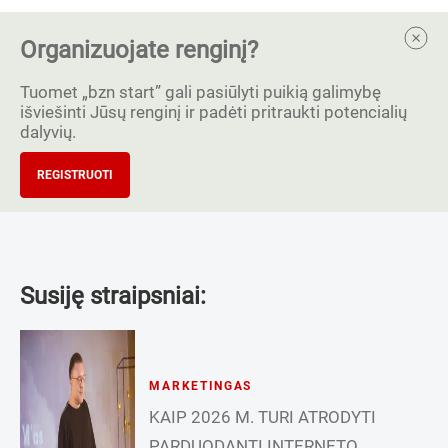
Organizuojate renginį?
Tuomet „bzn start” gali pasiūlyti puikią galimybę
išviešinti Jūsų renginį ir padėti pritraukti potencialių
dalyvių.
REGISTRUOTI
Susiję straipsniai:
MARKETINGAS
KAIP 2026 M. TURI ATRODYTI
PARDUODANTI INTERNETO