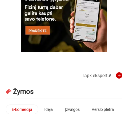
Tapk ekspertu!
Žymos
E-komercija
Idėja
Įžvalgos
Verslo plėtra