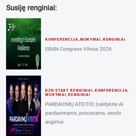
Susiję renginiai:
KONFERENCIJA
,
MOKYMAI
,
RENGINIAI
EBAN Congress Vilnius 2026
BZN START RENGINIAI
,
KONFERENCIJA
,
MOKYMAI
,
RENGINIAI
PARDAVIMŲ ATEITIS: Įvaldykite AI
pardavimams, procesams, verslo
augimui