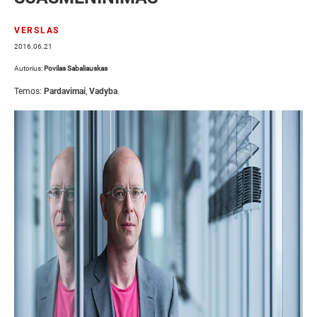
VERSLAS
2016.06.21
Autorius:
Povilas Sabaliauskas
Temos:
Pardavimai
,
Vadyba
.