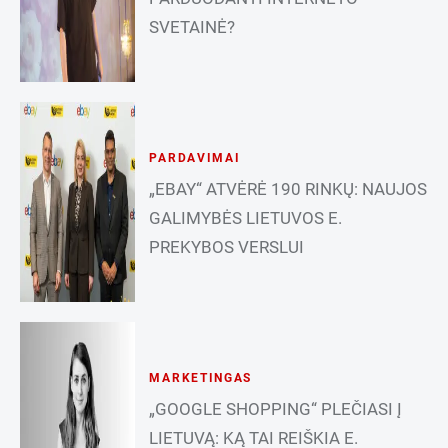
SVETAINĖ?
PARDAVIMAI
„EBAY“ ATVĖRĖ 190 RINKŲ: NAUJOS
GALIMYBĖS LIETUVOS E.
PREKYBOS VERSLUI
MARKETINGAS
„GOOGLE SHOPPING“ PLEČIASI Į
LIETUVĄ: KĄ TAI REIŠKIA E.