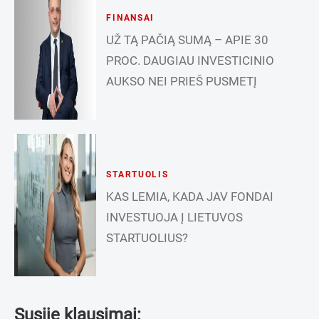
FINANSAI
UŽ TĄ PAČIĄ SUMĄ – APIE 30
PROC. DAUGIAU INVESTICINIO
AUKSO NEI PRIEŠ PUSMETĮ
STARTUOLIS
KAS LEMIA, KADA JAV FONDAI
INVESTUOJA Į LIETUVOS
STARTUOLIUS?
Susiję klausimai: