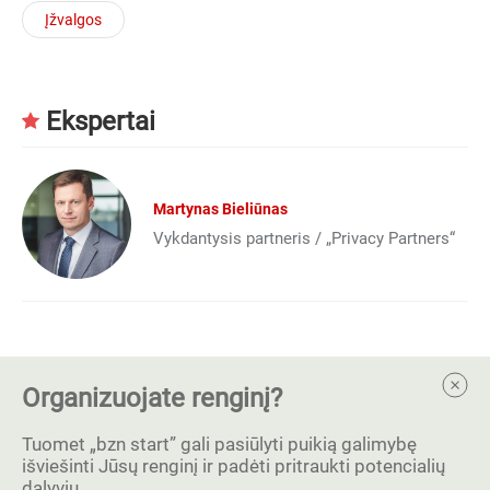
Įžvalgos
Ekspertai
Martynas Bieliūnas
Vykdantysis partneris / „Privacy Partners“
Organizuojate renginį?
Tuomet „bzn start” gali pasiūlyti puikią galimybę
išviešinti Jūsų renginį ir padėti pritraukti potencialių
dalyvių.