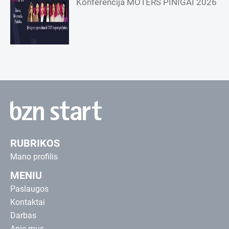
Konferencija MOTERS PINIGAI 2026
RUBRIKOS
Mano profilis
MENIU
Paslaugos
Kontaktai
Darbas
Apie mus