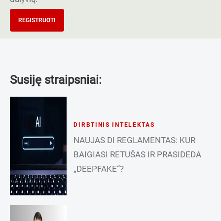
REGISTRUOTI
Susiję straipsniai:
DIRBTINIS INTELEKTAS
NAUJAS DI REGLAMENTAS: KUR
BAIGIASI RETUŠAS IR PRASIDEDA
„DEEPFAKE“?