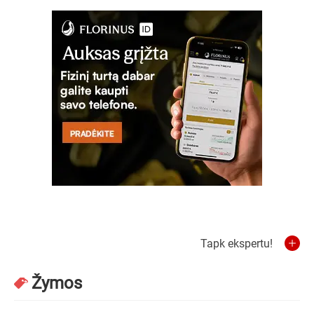
Tapk ekspertu!
Žymos