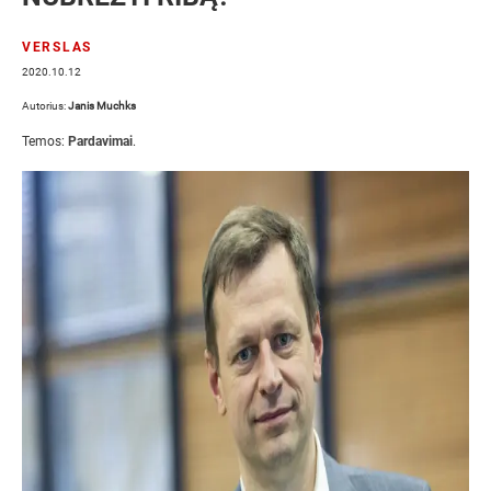
VERSLAS
2020.10.12
Autorius:
Janis Muchks
Temos:
Pardavimai
.