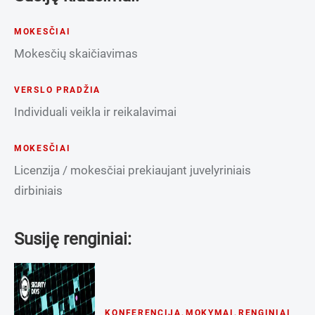
MOKESČIAI
Mokesčių skaičiavimas
VERSLO PRADŽIA
Individuali veikla ir reikalavimai
MOKESČIAI
Licenzija / mokesčiai prekiaujant juvelyriniais
dirbiniais
Susiję renginiai:
KONFERENCIJA
,
MOKYMAI
,
RENGINIAI