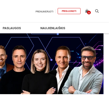
PRISIJUNGTI
PRENUMERUOTI
0
PASLAUGOS
NAUJIENLAIŠKIS