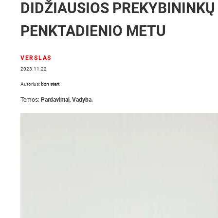
DIDŽIAUSIOS PREKYBININKŲ
PENKTADIENIO METU
VERSLAS
2023.11.22
Autorius:
bzn start
Temos:
Pardavimai
,
Vadyba
.