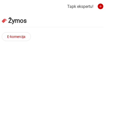
Tapk ekspertu!
Žymos
E-komercija