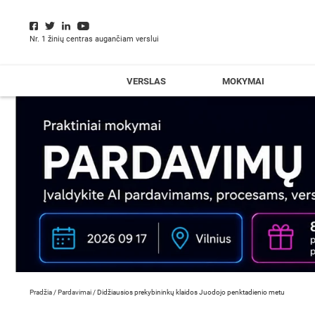
Nr. 1 žinių centras augančiam verslui
VERSLAS
MOKYMAI
Pradžia
/
Pardavimai
/
Didžiausios prekybininkų klaidos Juodojo penktadienio metu