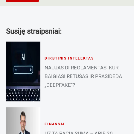
Susiję straipsniai:
DIRBTINIS INTELEKTAS
NAUJAS DI REGLAMENTAS: KUR
BAIGIASI RETUŠAS IR PRASIDEDA
„DEEPFAKE“?
FINANSAI
UŽ TĄ PAČIĄ SUMĄ – APIE 30