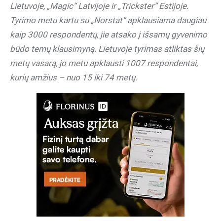
Lietuvoje, „Magic“ Latvijoje ir „Trickster“ Estijoje.
Tyrimo metu kartu su „Norstat“ apklausiama daugiau
kaip 3000 respondentų, jie atsako į išsamų gyvenimo
būdo temų klausimyną. Lietuvoje tyrimas atliktas šių
metų vasarą, jo metu apklausti 1007 respondentai,
kurių amžius – nuo 15 iki 74 metų.