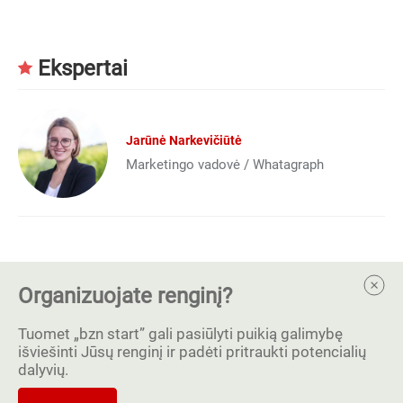
Ekspertai
Jarūnė Narkevičiūtė
Marketingo vadovė / Whatagraph
Organizuojate renginį?
Tuomet „bzn start” gali pasiūlyti puikią galimybę
išviešinti Jūsų renginį ir padėti pritraukti potencialių
dalyvių.