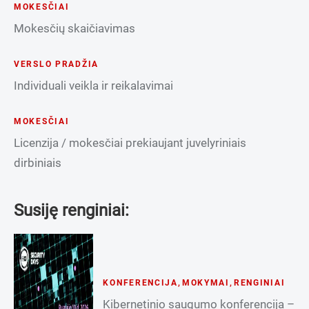
MOKESČIAI
Mokesčių skaičiavimas
VERSLO PRADŽIA
Individuali veikla ir reikalavimai
MOKESČIAI
Licenzija / mokesčiai prekiaujant juvelyriniais
dirbiniais
Susiję renginiai:
KONFERENCIJA
,
MOKYMAI
,
RENGINIAI
Kibernetinio saugumo konferencija –