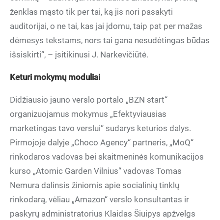
ženklas mąsto tik per tai, ką jis nori pasakyti
auditorijai, o ne tai, kas jai įdomu, taip pat per mažas
dėmesys tekstams, nors tai gana nesudėtingas būdas
išsiskirti“, – įsitikinusi J. Narkevičiūtė.
Keturi mokymų moduliai
Didžiausio jauno verslo portalo „BZN start“
organizuojamus mokymus „Efektyviausias
marketingas tavo verslui“ sudarys keturios dalys.
Pirmojoje dalyje „Choco Agency“ partneris, „MoQ“
rinkodaros vadovas bei skaitmeninės komunikacijos
kurso „Atomic Garden Vilnius“ vadovas Tomas
Nemura dalinsis žiniomis apie socialinių tinklų
rinkodarą, vėliau „Amazon“ verslo konsultantas ir
paskyrų administratorius Klaidas Šiuipys apžvelgs