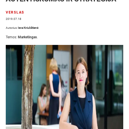
VERSLAS
2019.07.18
Autorius:
Ieva Kniukštienė
Temos:
Marketingas
.