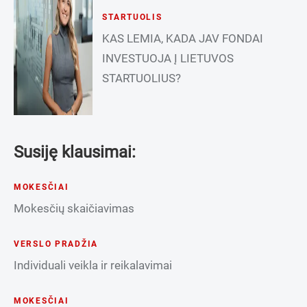
STARTUOLIS
KAS LEMIA, KADA JAV FONDAI
INVESTUOJA Į LIETUVOS
STARTUOLIUS?
Susiję klausimai:
MOKESČIAI
Mokesčių skaičiavimas
VERSLO PRADŽIA
Individuali veikla ir reikalavimai
MOKESČIAI