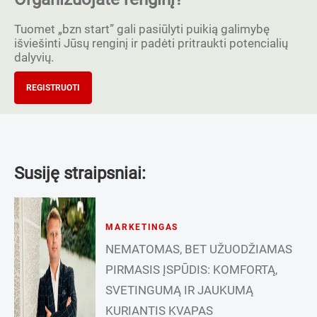
Tuomet „bzn start” gali pasiūlyti puikią galimybę
išviešinti Jūsų renginį ir padėti pritraukti potencialių
dalyvių.
REGISTRUOTI
Susiję straipsniai:
MARKETINGAS
NEMATOMAS, BET UŽUODŽIAMAS
PIRMASIS ĮSPŪDIS: KOMFORTĄ,
SVETINGUMĄ IR JAUKUMĄ
KURIANTIS KVAPAS