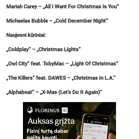
Mariah Carey – „All I Want For Christmas Is You“
Michaelas Bubble – „Cold December Night“
Naujesni kūriniai:
„Coldplay“ – „Christmas Lights“
„Owl City“ feat. TobyMac – „Light Of Christmas“
„The Killers“ feat. DAWES – „Christmas In L.A.“
„Alphabeat“ – „X-Mas (Let’s Do It Again)“