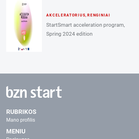
AKCELERATORIUS
,
RENGINIAI
StartSmart acceleration program,
Spring 2024 edition
RUBRIKOS
Mano profilis
MENIU