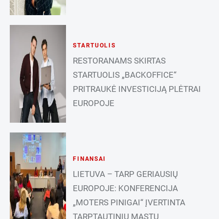
STARTUOLIS
RESTORANAMS SKIRTAS
STARTUOLIS „BACKOFFICE“
PRITRAUKĖ INVESTICIJĄ PLĖTRAI
EUROPOJE
FINANSAI
LIETUVA – TARP GERIAUSIŲ
EUROPOJE: KONFERENCIJA
„MOTERS PINIGAI“ ĮVERTINTA
TARPTAUTINIU MASTU