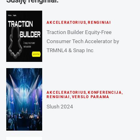
AKCELERATORIUS
,
RENGINIAI
Traction Builder Equity-Free
Consumer Tech Accelerator by
TRMNL4 & Snap Inc
AKCELERATORIUS
,
KONFERENCIJA
,
RENGINIAI
,
VERSLO PARAMA
Slush 2024