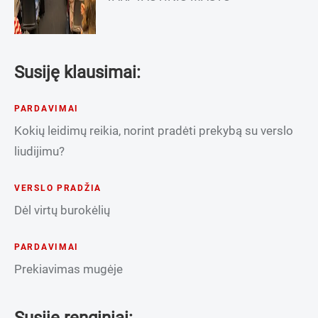
Susiję klausimai:
PARDAVIMAI
Kokių leidimų reikia, norint pradėti prekybą su verslo
liudijimu?
VERSLO PRADŽIA
Dėl virtų burokėlių
PARDAVIMAI
Prekiavimas mugėje
Susiję renginiai: