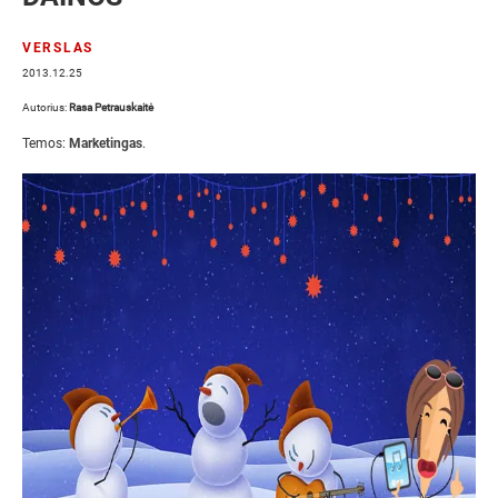
VERSLAS
2013.12.25
Autorius:
Rasa Petrauskaitė
Temos:
Marketingas
.