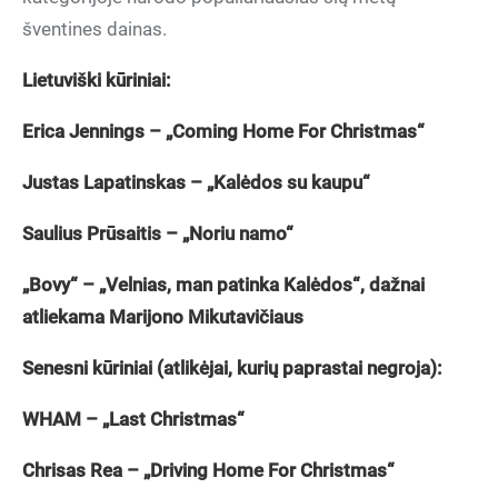
šventines dainas.
Lietuviški kūriniai:
Erica Jennings – „Coming Home For Christmas“
Justas Lapatinskas – „Kalėdos su kaupu“
Saulius Prūsaitis – „Noriu namo“
„Bovy“ – „Velnias, man patinka Kalėdos“, dažnai
atliekama Marijono Mikutavičiaus
Senesni kūriniai (atlikėjai, kurių paprastai negroja):
WHAM – „Last Christmas“
Chrisas Rea – „Driving Home For Christmas“