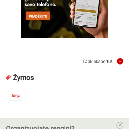
Tapk ekspertu!
Žymos
Idėja
Organizuojate renginį?