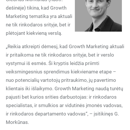
dešinėje) tikina, kad Growth
Marketing tematika yra aktuali
ne tik rinkodaros srityje, bet ir
plėtojant kiekvieną verslą.
„Reikia atkreipti dėmesį, kad Growth Marketing aktuali
ir pritaikoma ne tik rinkodaros srityje, bet ir verslo
vystymui iš esmės. Ši kryptis leidžia priimti
veiksmingesnius sprendimus kiekviename etape –
nuo potencialių vartotojų pritraukimo, jų pavertimo
klientais iki išlaikymo. Growth Marketing naudą turėtų
pajusti bet kurios srities darbuotojas: ir rinkodaros
specialistas, ir smulkios ar vidutinės įmonės vadovas,
ir rinkodaros departamento vadovas“, – įsitikinęs G.
Morkūnas.