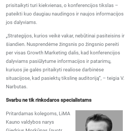
prisitaikyti turi kiekvienas, o konferencijos tikslas –
pateikti kuo daugiau naudingos ir naujos informacijos
jos dalyviams.
„Strategijos, kurios veikė vakar, nebūtinai pasiteisins ir
šiandien. Nusprendėme žingsnis po žingsnio pereiti
per visas Growth Marketing dalis, kad konferencijos
dalyviams pasiūlytume informacijos ir patarimų,
kuriuos jie galės pritaikyti realiose darbinėse
situacijose, kad pasiektų tikslinę auditoriją“, – teigia V.
Narbutas.
Svarbu ne tik rinkodaros specialistams
Pritardamas kolegoms, LiMA
Kauno valdybos narys
Giedrius Morkūnas (nuotr.