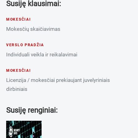
Susiję klausimai:
MOKESČIAI
Mokesčių skaičiavimas
VERSLO PRADŽIA
Individuali veikla ir reikalavimai
MOKESČIAI
Licenzija / mokesčiai prekiaujant juvelyriniais
dirbiniais
Susiję renginiai: