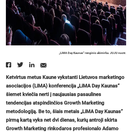
„LiMA Day Kaunas“ renginio akimirka. JUJU nuotr.
Ketvirtus metus Kaune vykstanti Lietuvos marketingo
asociacijos (LiMA) konferencija „LiMA Day Kaunas“
šiemet kviečia nerti į naujausias pasaulines
tendencijas atspindinčios Growth Marketing
metodologiją. Be to, šiais metais „LiMA Day Kaunas“
pirmą kartą vyks net dvi dienas, kurių antroji skirta
Growth Marketing rinkodaros profesionalo Adamo