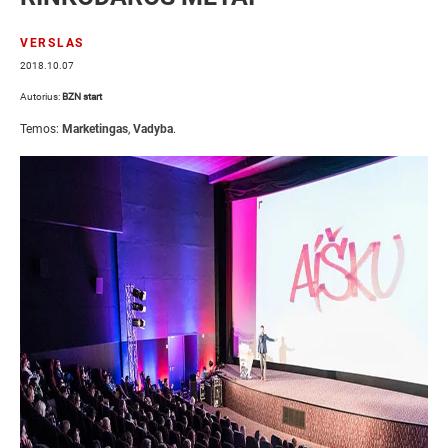
VERSLAS
2018.10.07
Autorius:
BZN start
Temos:
Marketingas
,
Vadyba
.