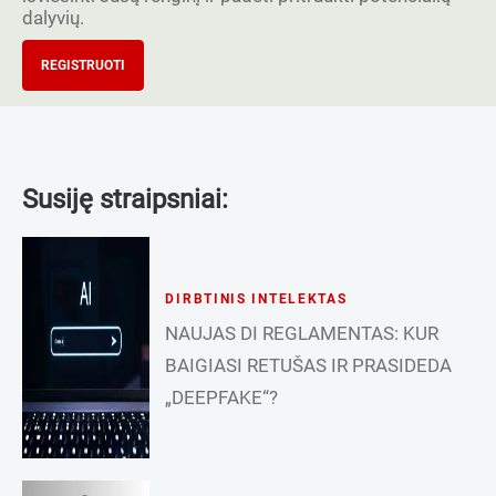
dalyvių.
REGISTRUOTI
Susiję straipsniai:
DIRBTINIS INTELEKTAS
NAUJAS DI REGLAMENTAS: KUR
BAIGIASI RETUŠAS IR PRASIDEDA
„DEEPFAKE“?