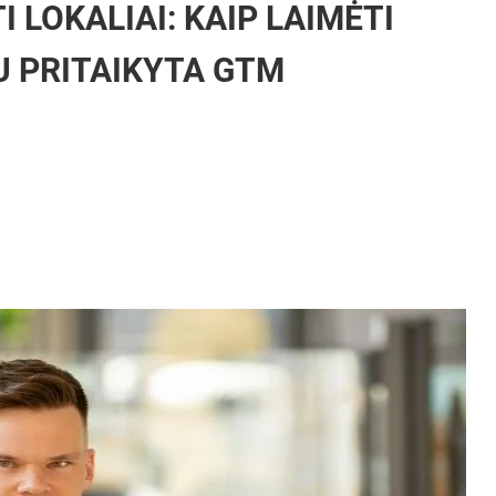
I LOKALIAI: KAIP LAIMĖTI
U PRITAIKYTA GTM