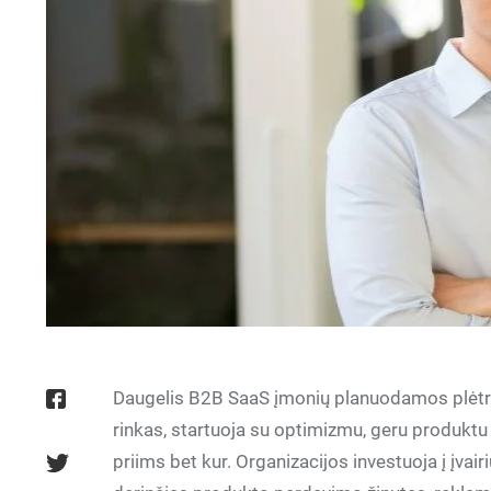
Daugelis B2B SaaS įmonių planuodamos plėtrą
rinkas, startuoja su optimizmu, geru produktu 
priims bet kur. Organizacijos investuoja į įva