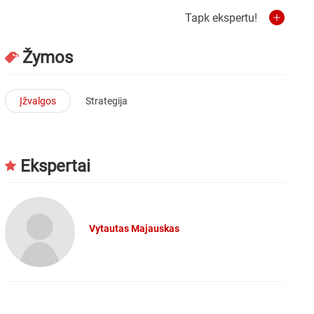
Tapk ekspertu!
Žymos
Įžvalgos
Strategija
Ekspertai
Vytautas Majauskas