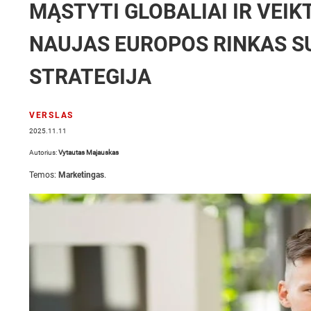
MĄSTYTI GLOBALIAI IR VEIKT
NAUJAS EUROPOS RINKAS S
STRATEGIJA
VERSLAS
2025.11.11
Autorius:
Vytautas Majauskas
Temos:
Marketingas
.