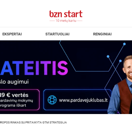
EKSPERTAI
STARTUOLIAI
RENGINIAI
 EUROPOS RINKAS SU PRITAIKYTA GTM STRATEGIJA