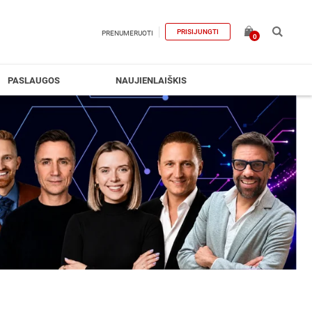
PRISIJUNGTI
PRENUMERUOTI
0
PASLAUGOS
NAUJIENLAIŠKIS