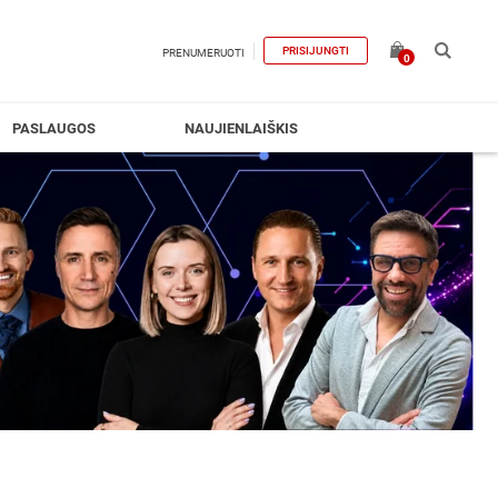
PRISIJUNGTI
PRENUMERUOTI
0
PASLAUGOS
NAUJIENLAIŠKIS