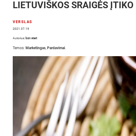
LIETUVIŠKOS SRAIGĖS ĮTIK
VERSLAS
2021.07.19
Autorius:
bzn start
Temos:
Marketingas
,
Pardavimai
.