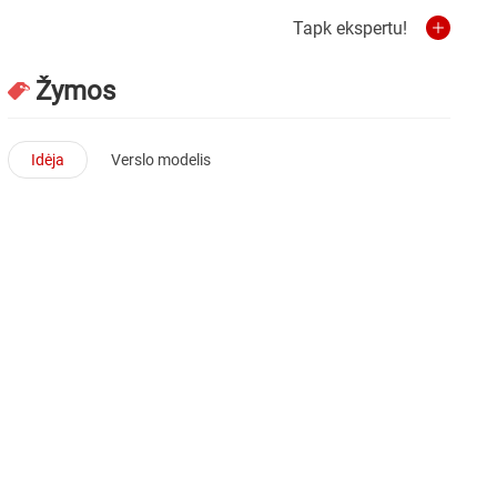
Tapk ekspertu!
Žymos
Idėja
Verslo modelis