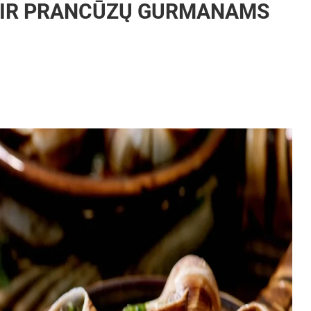
O IR PRANCŪZŲ GURMANAMS