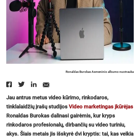
Ronaldas Burokas Asmeninio albumo nuotrauka
Jau antrus metus video kūrimo, rinkodaros,
tinklalaidžių įrašų studijos
Video marketingas
įkūrėjas
Ronaldas Burokas dalinasi gairėmis, kur kryps
rinkodaros profesionalų, dirbančių su video turiniu,
akys. Šiais metais jis išskyrė dvi kryptis: tai, kas veikia