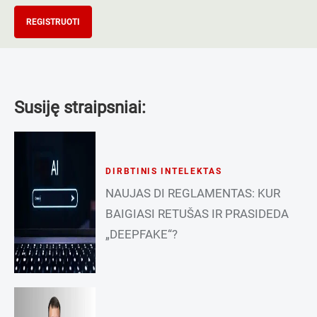
REGISTRUOTI
Susiję straipsniai:
DIRBTINIS INTELEKTAS
NAUJAS DI REGLAMENTAS: KUR
BAIGIASI RETUŠAS IR PRASIDEDA
„DEEPFAKE“?