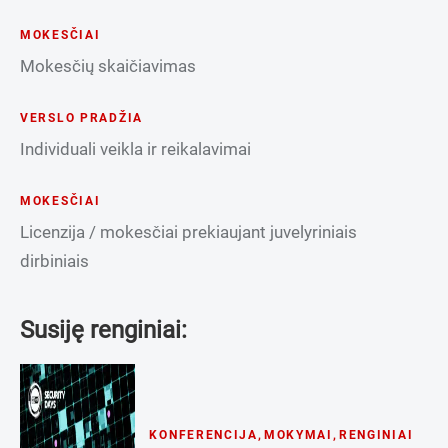
MOKESČIAI
Mokesčių skaičiavimas
VERSLO PRADŽIA
Individuali veikla ir reikalavimai
MOKESČIAI
Licenzija / mokesčiai prekiaujant juvelyriniais
dirbiniais
Susiję renginiai:
KONFERENCIJA
,
MOKYMAI
,
RENGINIAI