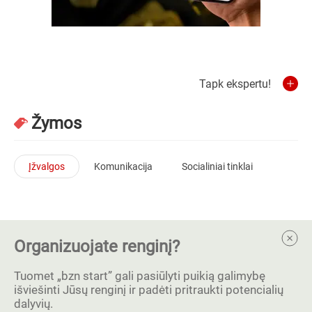
Tapk ekspertu!
Žymos
Įžvalgos
Komunikacija
Socialiniai tinklai
Organizuojate renginį?
Tuomet „bzn start” gali pasiūlyti puikią galimybę
išviešinti Jūsų renginį ir padėti pritraukti potencialių
dalyvių.