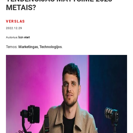
METAIS?
VERSLAS
2022.12.29
Autorius:
bzn start
Temos:
Marketingas
,
Technologijos
.