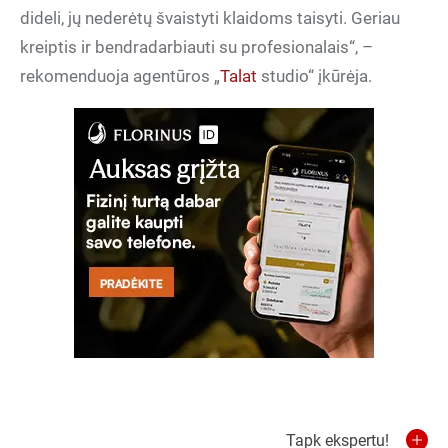
dideli, jų nederėtų švaistyti klaidoms taisyti. Geriau
kreiptis ir bendradarbiauti su profesionalais“, –
rekomenduoja agentūros „
Talat
studio“ įkūrėja.
Tapk ekspertu!