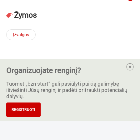
Žymos
Įžvalgos
Organizuojate renginį?
Tuomet „bzn start” gali pasiūlyti puikią galimybę
išviešinti Jūsų renginį ir padėti pritraukti potencialių
dalyvių.
REGISTRUOTI