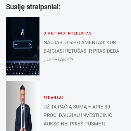
Susiję straipsniai:
DIRBTINIS INTELEKTAS
NAUJAS DI REGLAMENTAS: KUR
BAIGIASI RETUŠAS IR PRASIDEDA
„DEEPFAKE“?
FINANSAI
UŽ TĄ PAČIĄ SUMĄ – APIE 30
PROC. DAUGIAU INVESTICINIO
AUKSO NEI PRIEŠ PUSMETĮ