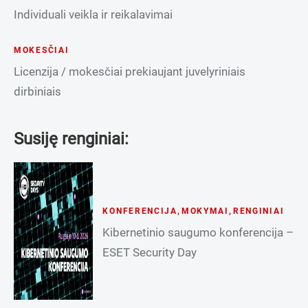
Individuali veikla ir reikalavimai
MOKESČIAI
Licenzija / mokesčiai prekiaujant juvelyriniais
dirbiniais
Susiję renginiai:
KONFERENCIJA
,
MOKYMAI
,
RENGINIAI
Kibernetinio saugumo konferencija –
ESET Security Day