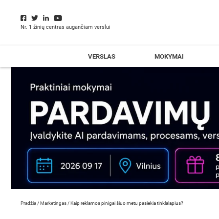
Nr. 1 žinių centras augančiam verslui
VERSLAS
MOKYMAI
Pradžia
/
Marketingas
/
Kaip reklamos pinigai šiuo metu pasiekia tinklalapius?