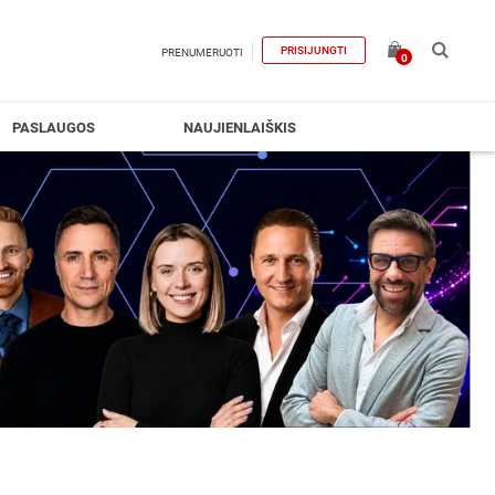
PRISIJUNGTI
PRENUMERUOTI
0
PASLAUGOS
NAUJIENLAIŠKIS