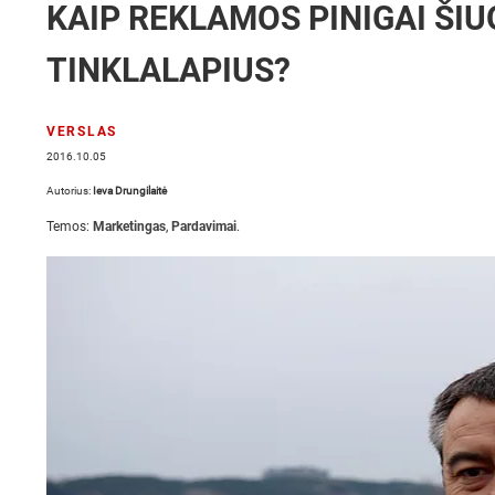
KAIP REKLAMOS PINIGAI ŠIU
TINKLALAPIUS?
VERSLAS
2016.10.05
Autorius:
Ieva Drungilaitė
Temos:
Marketingas
,
Pardavimai
.