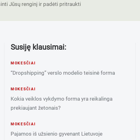
nti Jūsų renginį ir padėti pritraukti
Susiję klausimai:
MOKESČIAI
“Dropshipping” verslo modelio teisinė forma
MOKESČIAI
Kokia veiklos vykdymo forma yra reikalinga
prekiaujant žetonais?
MOKESČIAI
Pajamos iš užsienio gyvenant Lietuvoje