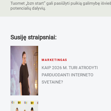
Tuomet „bzn start” gali pasiūlyti puikią galimybę išvieši
potencialių dalyvių.
Susiję straipsniai:
MARKETINGAS
KAIP 2026 M. TURI ATRODYTI
PARDUODANTI INTERNETO
SVETAINĖ?