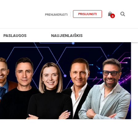
PRISIJUNGTI
PRENUMERUOTI
0
PASLAUGOS
NAUJIENLAIŠKIS