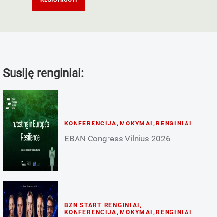
REGISTRUOTI
Susiję renginiai:
KONFERENCIJA
,
MOKYMAI
,
RENGINIAI
EBAN Congress Vilnius 2026
BZN START RENGINIAI
,
KONFERENCIJA
,
MOKYMAI
,
RENGINIAI