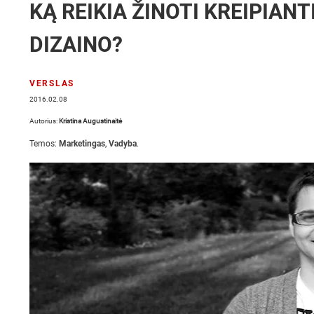
KĄ REIKIA ŽINOTI KREIPIAN
DIZAINO?
VERSLAS
2016.02.08
Autorius:
Kristina Augustinaitė
Temos:
Marketingas
,
Vadyba
.