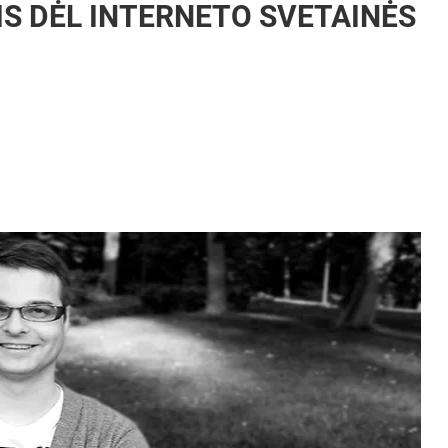
TIS DĖL INTERNETO SVETAINĖS