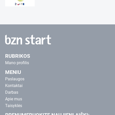
RUBRIKOS
Mano profilis
MENIU
Paslaugos
Kontaktai
Darbas
Apie mus
Taisyklės
PRENUMERUOKITE NAUJIENLAIŠKĮ: