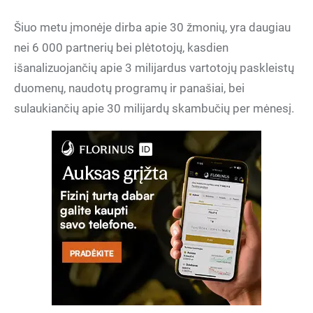
Šiuo metu įmonėje dirba apie 30 žmonių, yra daugiau
nei 6 000 partnerių bei plėtotojų, kasdien
išanalizuojančių apie 3 milijardus vartotojų paskleistų
duomenų, naudotų programų ir panašiai, bei
sulaukiančių apie 30 milijardų skambučių per mėnesį.