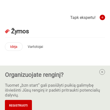
Tapk ekspertu!
Žymos
Idėja
Vartotojai
Organizuojate renginį?
Tuomet „bzn start” gali pasiūlyti puikią galimybę
išviešinti Jūsų renginį ir padėti pritraukti potencialių
dalyvių.
REGISTRUOTI