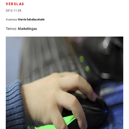
VERSLAS
2012.11.05
Autorius:
Mantė Sabaliauskaitė
Temos:
Marketingas
.