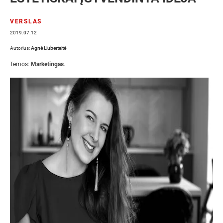
VERSLAS
2019.07.12
Autorius:
Agnė Liubertaitė
Temos:
Marketingas
.