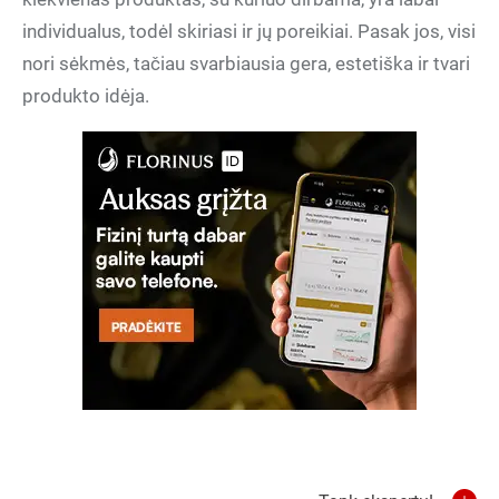
individualus, todėl skiriasi ir jų poreikiai. Pasak jos, visi
nori sėkmės, tačiau svarbiausia gera, estetiška ir tvari
produkto idėja.