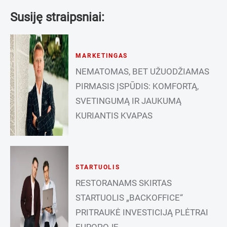
Susiję straipsniai:
MARKETINGAS
NEMATOMAS, BET UŽUODŽIAMAS
PIRMASIS ĮSPŪDIS: KOMFORTĄ,
SVETINGUMĄ IR JAUKUMĄ
KURIANTIS KVAPAS
STARTUOLIS
RESTORANAMS SKIRTAS
STARTUOLIS „BACKOFFICE“
PRITRAUKĖ INVESTICIJĄ PLĖTRAI
EUROPOJE