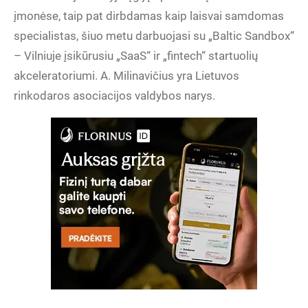
įmonėse, taip pat dirbdamas kaip laisvai samdomas
specialistas, šiuo metu darbuojasi su „Baltic Sandbox“
– Vilniuje įsikūrusiu „SaaS“ ir „fintech“ startuolių
akceleratoriumi. A. Milinavičius yra Lietuvos
rinkodaros asociacijos valdybos narys.