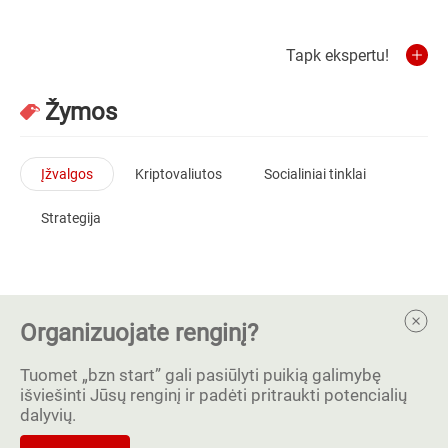
Tapk ekspertu!
Žymos
Įžvalgos
Kriptovaliutos
Socialiniai tinklai
Strategija
Organizuojate renginį?
Tuomet „bzn start” gali pasiūlyti puikią galimybę
išviešinti Jūsų renginį ir padėti pritraukti potencialių
dalyvių.