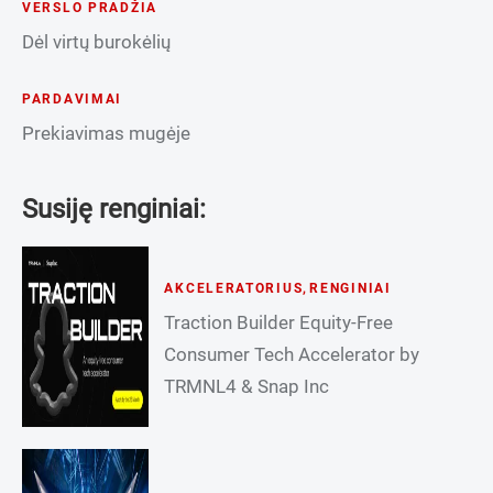
VERSLO PRADŽIA
Dėl virtų burokėlių
PARDAVIMAI
Prekiavimas mugėje
Susiję renginiai:
AKCELERATORIUS
,
RENGINIAI
Traction Builder Equity-Free
Consumer Tech Accelerator by
TRMNL4 & Snap Inc