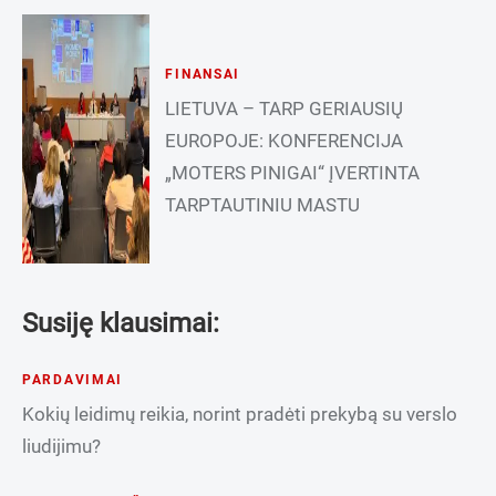
FINANSAI
LIETUVA – TARP GERIAUSIŲ
EUROPOJE: KONFERENCIJA
„MOTERS PINIGAI“ ĮVERTINTA
TARPTAUTINIU MASTU
Susiję klausimai:
PARDAVIMAI
Kokių leidimų reikia, norint pradėti prekybą su verslo
liudijimu?