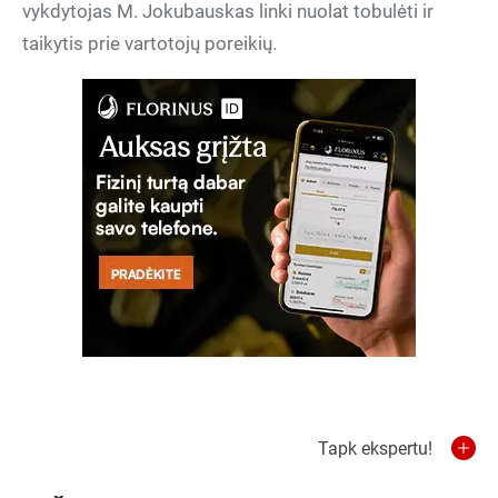
vykdytojas M. Jokubauskas linki nuolat tobulėti ir
taikytis prie vartotojų poreikių.
Tapk ekspertu!