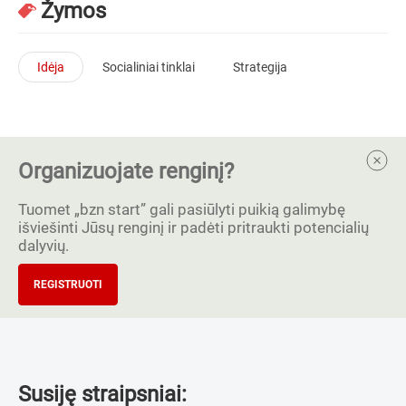
Žymos
Idėja
Socialiniai tinklai
Strategija
Organizuojate renginį?
Tuomet „bzn start” gali pasiūlyti puikią galimybę
išviešinti Jūsų renginį ir padėti pritraukti potencialių
dalyvių.
REGISTRUOTI
Susiję straipsniai: