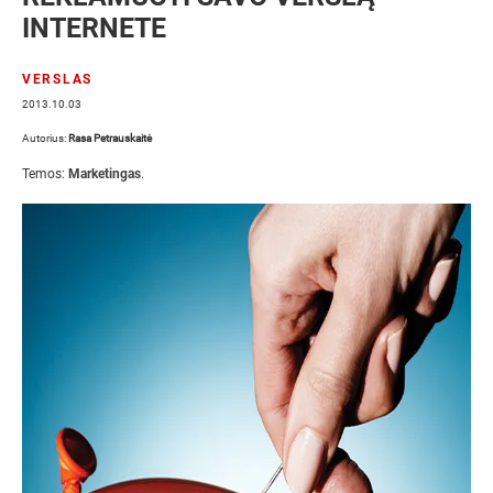
INTERNETE
VERSLAS
2013.10.03
Autorius:
Rasa Petrauskaitė
Temos:
Marketingas
.