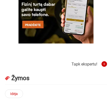
Tapk ekspertu!
Žymos
Idėja