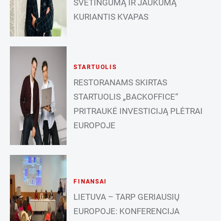
SVETINGUMĄ IR JAUKUMĄ
KURIANTIS KVAPAS
STARTUOLIS
RESTORANAMS SKIRTAS
STARTUOLIS „BACKOFFICE“
PRITRAUKĖ INVESTICIJĄ PLĖTRAI
EUROPOJE
FINANSAI
LIETUVA – TARP GERIAUSIŲ
EUROPOJE: KONFERENCIJA