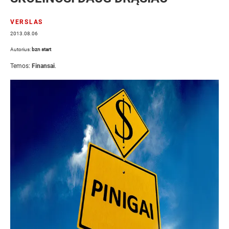
VERSLAS
2013.08.06
Autorius:
bzn start
Temos:
Finansai
.