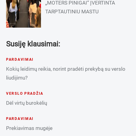
„MOTERS PINIGAI“ ĮVERTINTA
TARPTAUTINIU MASTU
Susiję klausimai:
PARDAVIMAI
Kokių leidimų reikia, norint pradėti prekybą su verslo
liudijimu?
VERSLO PRADŽIA
Dėl virtų burokėlių
PARDAVIMAI
Prekiavimas mugėje