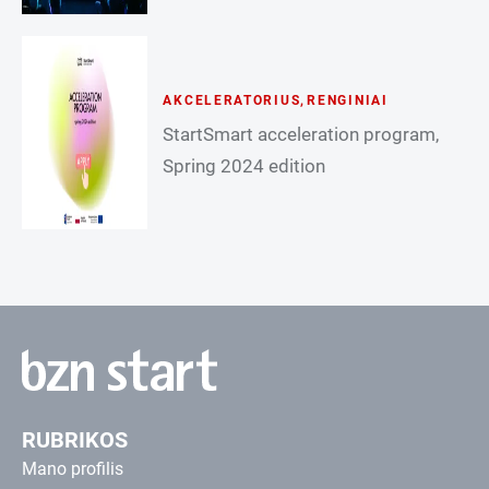
AKCELERATORIUS
,
RENGINIAI
StartSmart acceleration program,
Spring 2024 edition
RUBRIKOS
Mano profilis