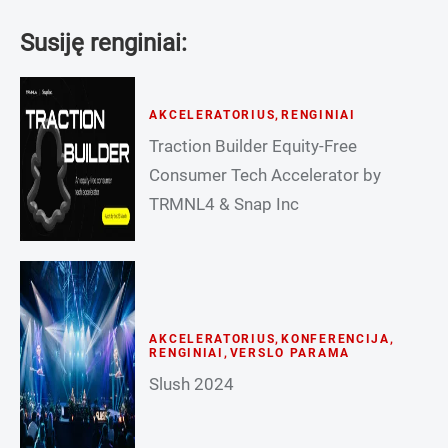
Susiję renginiai:
AKCELERATORIUS
,
RENGINIAI
Traction Builder Equity-Free
Consumer Tech Accelerator by
TRMNL4 & Snap Inc
AKCELERATORIUS
,
KONFERENCIJA
,
RENGINIAI
,
VERSLO PARAMA
Slush 2024