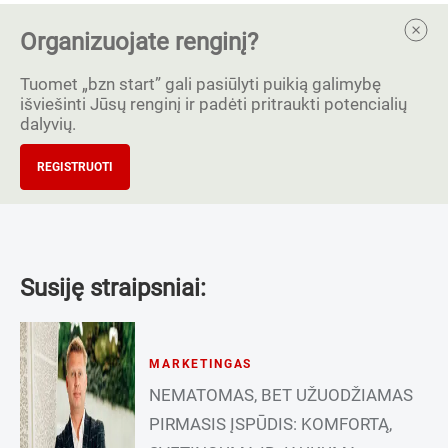
Organizuojate renginį?
Tuomet „bzn start” gali pasiūlyti puikią galimybę
išviešinti Jūsų renginį ir padėti pritraukti potencialių
dalyvių.
REGISTRUOTI
Susiję straipsniai:
MARKETINGAS
NEMATOMAS, BET UŽUODŽIAMAS
PIRMASIS ĮSPŪDIS: KOMFORTĄ,