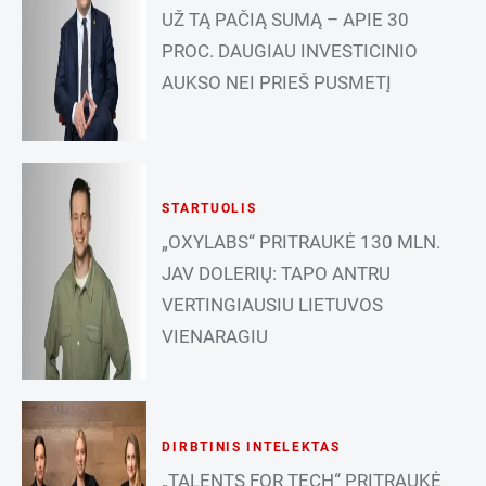
UŽ TĄ PAČIĄ SUMĄ – APIE 30
PROC. DAUGIAU INVESTICINIO
AUKSO NEI PRIEŠ PUSMETĮ
STARTUOLIS
„OXYLABS“ PRITRAUKĖ 130 MLN.
JAV DOLERIŲ: TAPO ANTRU
VERTINGIAUSIU LIETUVOS
VIENARAGIU
DIRBTINIS INTELEKTAS
„TALENTS FOR TECH“ PRITRAUKĖ