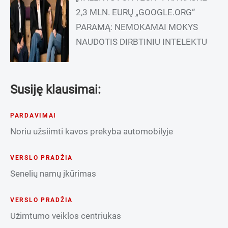
2,3 MLN. EURŲ „GOOGLE.ORG“
PARAMĄ: NEMOKAMAI MOKYS
NAUDOTIS DIRBTINIU INTELEKTU
Susiję klausimai:
PARDAVIMAI
Noriu užsiimti kavos prekyba automobilyje
VERSLO PRADŽIA
Senelių namų įkūrimas
VERSLO PRADŽIA
Užimtumo veiklos centriukas