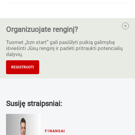
Organizuojate renginį?
Tuomet „bzn start” gali pasiūlyti puikią galimybę
išviešinti Jūsų renginį ir padėti pritraukti potencialių
dalyvių.
REGISTRUOTI
Susiję straipsniai:
FINANSAI