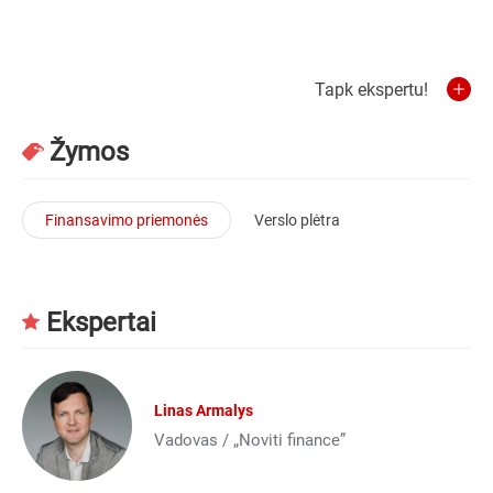
Tapk ekspertu!
Žymos
Finansavimo priemonės
Verslo plėtra
Ekspertai
Linas Armalys
Vadovas / „Noviti finance”