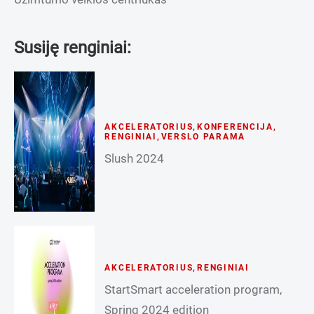
Susiję renginiai:
AKCELERATORIUS
,
KONFERENCIJA
,
RENGINIAI
,
VERSLO PARAMA
Slush 2024
AKCELERATORIUS
,
RENGINIAI
StartSmart acceleration program,
Spring 2024 edition