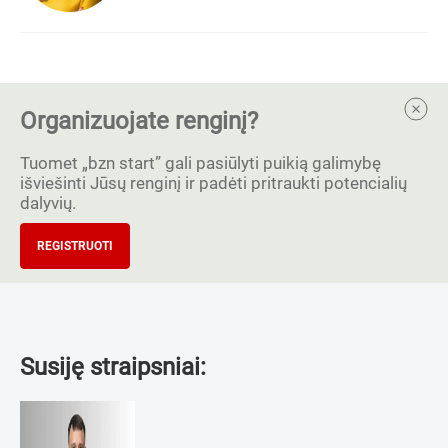
Organizuojate renginį?
Tuomet „bzn start” gali pasiūlyti puikią galimybę
išviešinti Jūsų renginį ir padėti pritraukti potencialių
dalyvių.
REGISTRUOTI
Susiję straipsniai: