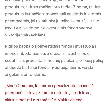
produktus, skirtus mažinti oro taršai. Žinoma, tokius
produktus kuriančios įmonės gali naudotis ir kitomis
priemonėmis, jei tik atitinka jų reikalavimus“, – sako
INVEGOS valdomo Koinvesticinio fondo vadovė
Viktorija Vaitkevičienė.
Rizikos kapitalo Koinvesticinis fondas investuoja į
įmones ribodamas savo grąžą iš investicijos 6
sudėtiniais procentais metinių palūkanų, o likusį pelną
atiduoda kartu su fondu investuojantiems verslo
angelams ar fondams.
„Mano žiniomis, tai pirma specializuota finansinė
priemonė Lietuvoje, kuri orientuota į produktus,
skirtus mažinti oro taršai.” V. Vaitkevičienė.