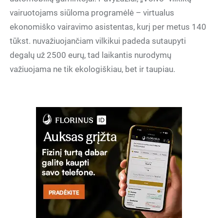
vairuotojams siūloma programėlė – virtualus
ekonomiško vairavimo asistentas, kurį per metus 140
tūkst. nuvažiuojančiam vilkikui padeda sutaupyti
degalų už 2500 eurų, tad laikantis nurodymų
važiuojama ne tik ekologiškiau, bet ir taupiau.