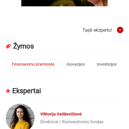
Tapk ekspertu!
Žymos
Finansavimo priemonės
Inovacijos
Investicijos
Ekspertai
Viktorija Vaitkevičienė
Direktorė / Koinvesticinis fondas