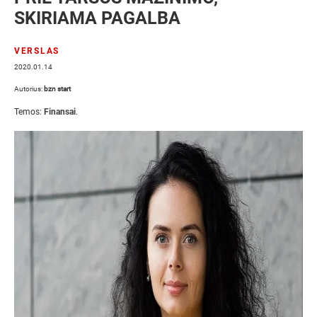
SKIRIAMA PAGALBA
VERSLAS
2020.01.14
Autorius:
bzn start
Temos:
Finansai
.