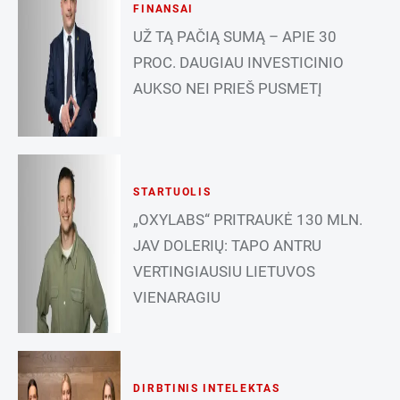
FINANSAI
UŽ TĄ PAČIĄ SUMĄ – APIE 30
PROC. DAUGIAU INVESTICINIO
AUKSO NEI PRIEŠ PUSMETĮ
STARTUOLIS
„OXYLABS“ PRITRAUKĖ 130 MLN.
JAV DOLERIŲ: TAPO ANTRU
VERTINGIAUSIU LIETUVOS
VIENARAGIU
DIRBTINIS INTELEKTAS