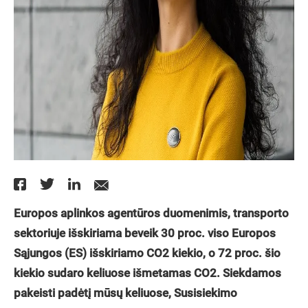
Europos aplinkos agentūros duomenimis, transporto
sektoriuje išskiriama beveik 30 proc. viso Europos
Sąjungos (ES) išskiriamo CO2 kiekio, o 72 proc. šio
kiekio sudaro keliuose išmetamas CO2. Siekdamos
pakeisti padėtį mūsų keliuose, Susisiekimo