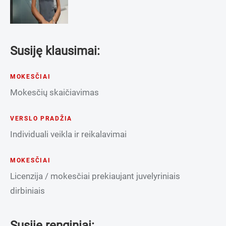
Susiję klausimai:
MOKESČIAI
Mokesčių skaičiavimas
VERSLO PRADŽIA
Individuali veikla ir reikalavimai
MOKESČIAI
Licenzija / mokesčiai prekiaujant juvelyriniais
dirbiniais
Susiję renginiai: