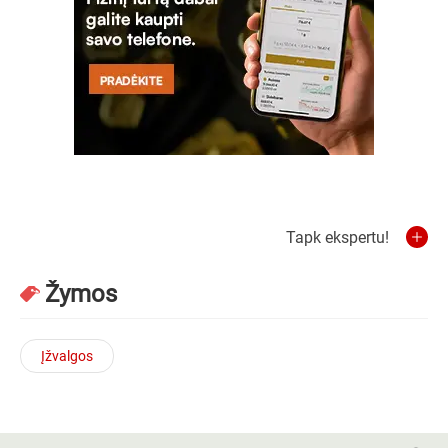
Tapk ekspertu!
Žymos
Įžvalgos