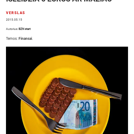
VERSLAS
2015.05.15
Autorius:
BZN start
Temos:
Finansai
.