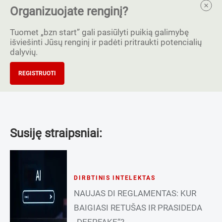
Organizuojate renginį?
Tuomet „bzn start” gali pasiūlyti puikią galimybę
išviešinti Jūsų renginį ir padėti pritraukti potencialių
dalyvių.
REGISTRUOTI
Susiję straipsniai:
DIRBTINIS INTELEKTAS
NAUJAS DI REGLAMENTAS: KUR
BAIGIASI RETUŠAS IR PRASIDEDA