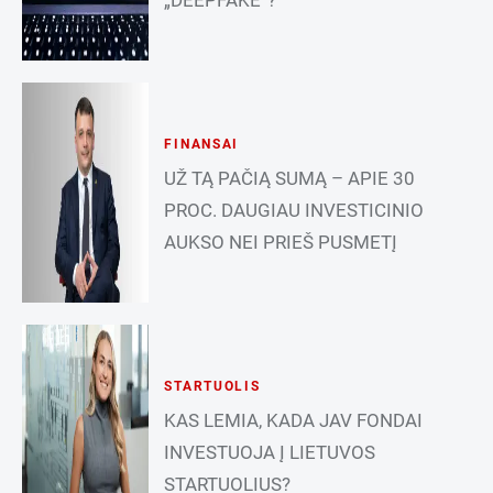
„DEEPFAKE“?
FINANSAI
UŽ TĄ PAČIĄ SUMĄ – APIE 30
PROC. DAUGIAU INVESTICINIO
AUKSO NEI PRIEŠ PUSMETĮ
STARTUOLIS
KAS LEMIA, KADA JAV FONDAI
INVESTUOJA Į LIETUVOS
STARTUOLIUS?