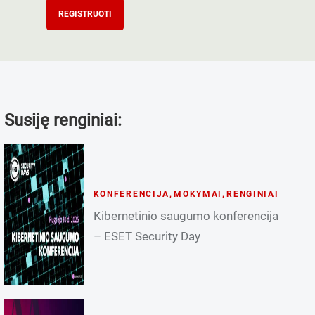
REGISTRUOTI
Susiję renginiai:
KONFERENCIJA
,
MOKYMAI
,
RENGINIAI
Kibernetinio saugumo konferencija
– ESET Security Day