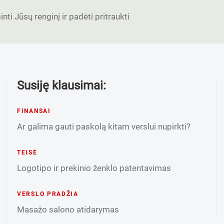
nti Jūsų renginį ir padėti pritraukti
Susiję klausimai:
FINANSAI
Ar galima gauti paskolą kitam verslui nupirkti?
TEISĖ
Logotipo ir prekinio ženklo patentavimas
VERSLO PRADŽIA
Masažo salono atidarymas