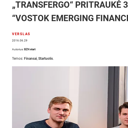
„TRANSFERGO“ PRITRAUKĖ 3,
“VOSTOK EMERGING FINANC
VERSLAS
2016.06.29
Autorius:
BZN start
Temos:
Finansai
,
Startuolis
.