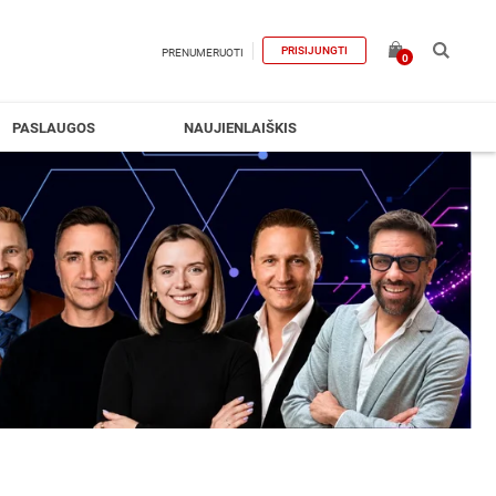
PRISIJUNGTI
PRENUMERUOTI
0
PASLAUGOS
NAUJIENLAIŠKIS