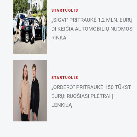
STARTUOLIS
„SIGVI“ PRITRAUKĖ 1,2 MLN. EURŲ:
DI KEIČIA AUTOMOBILIŲ NUOMOS
RINKĄ
STARTUOLIS
„ORDERO“ PRITRAUKĖ 150 TŪKST.
EURŲ: RUOŠIASI PLĖTRAI Į
LENKIJĄ