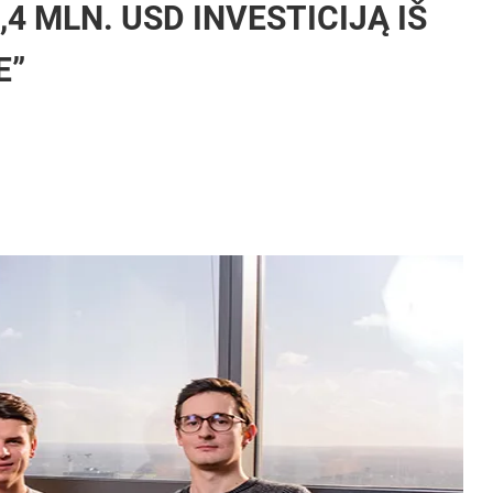
4 MLN. USD INVESTICIJĄ IŠ
E”