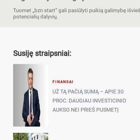
Tuomet „bzn start” gali pasiūlyti puikią galimybę išvieši
potencialių dalyvių.
Susiję straipsniai:
FINANSAI
UŽ TĄ PAČIĄ SUMĄ – APIE 30
PROC. DAUGIAU INVESTICINIO
AUKSO NEI PRIEŠ PUSMETĮ