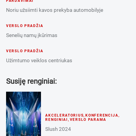
PARDAVIMAI
Noriu užsiimti kavos prekyba automobilyje
VERSLO PRADŽIA
Senelių namų įkūrimas
VERSLO PRADŽIA
Užimtumo veiklos centriukas
Susiję renginiai:
AKCELERATORIUS
,
KONFERENCIJA
,
RENGINIAI
,
VERSLO PARAMA
Slush 2024