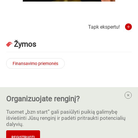
Tapk ekspertu!
Žymos
Finansavimo priemonės
Organizuojate renginį?
Tuomet „bzn start” gali pasiūlyti puikią galimybę
išviešinti Jūsų renginį ir padėti pritraukti potencialių
dalyvių.
REGISTRUOTI