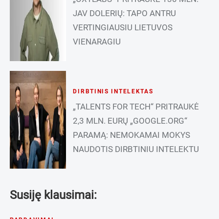
JAV DOLERIŲ: TAPO ANTRU
VERTINGIAUSIU LIETUVOS
VIENARAGIU
DIRBTINIS INTELEKTAS
„TALENTS FOR TECH“ PRITRAUKĖ
2,3 MLN. EURŲ „GOOGLE.ORG“
PARAMĄ: NEMOKAMAI MOKYS
NAUDOTIS DIRBTINIU INTELEKTU
Susiję klausimai: