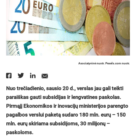
Asociatyvinė nuotr. Pexels.com nuotr.
Nuo trečiadienio, sausio 20 d., verslas jau gali teikti
paraiškas gauti subsidijas ir lengvatines paskolas.
Pirmąjį Ekonomikos ir inovacijų ministerijos parengto
pagalbos verslui paketą sudaro 180 mln. eurų – 150
mln. eurų skiriama subsidijoms, 30 milijonų –
paskoloms.