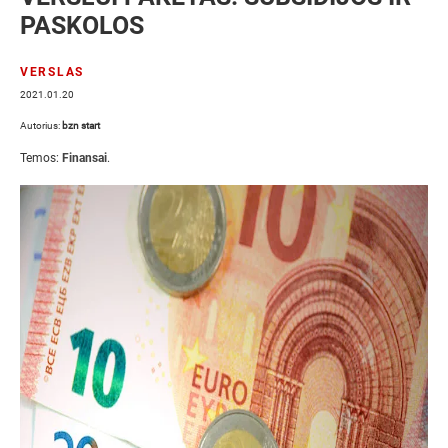
PASKOLOS
VERSLAS
2021.01.20
Autorius:
bzn start
Temos:
Finansai
.