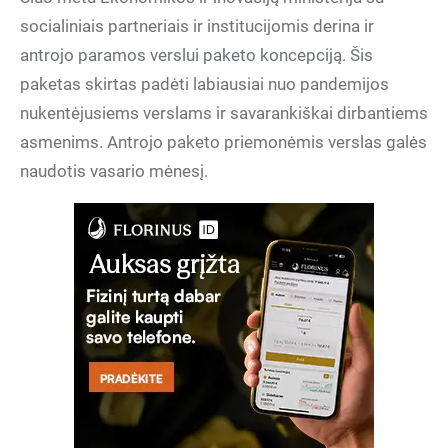
socialiniais partneriais ir institucijomis derina ir
antrojo paramos verslui paketo koncepciją. Šis
paketas skirtas padėti labiausiai nuo pandemijos
nukentėjusiems verslams ir savarankiškai dirbantiems
asmenims. Antrojo paketo priemonėmis verslas galės
naudotis vasario mėnesį.