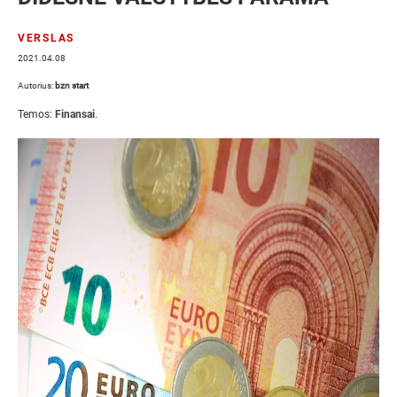
VERSLAS
2021.04.08
Autorius:
bzn start
Temos:
Finansai
.