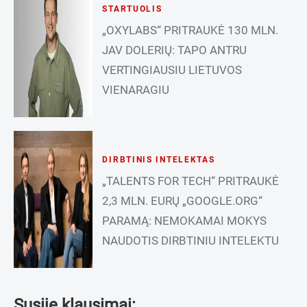
STARTUOLIS
„OXYLABS“ PRITRAUKĖ 130 MLN.
JAV DOLERIŲ: TAPO ANTRU
VERTINGIAUSIU LIETUVOS
VIENARAGIU
DIRBTINIS INTELEKTAS
„TALENTS FOR TECH“ PRITRAUKĖ
2,3 MLN. EURŲ „GOOGLE.ORG“
PARAMĄ: NEMOKAMAI MOKYS
NAUDOTIS DIRBTINIU INTELEKTU
Susiję klausimai: