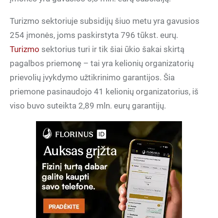
Turizmo sektoriuje subsidijų šiuo metu yra gavusios
254 įmonės, joms paskirstyta 796 tūkst. eurų.
Turizmo
sektorius turi ir tik šiai ūkio šakai skirtą
pagalbos priemonę – tai yra kelionių organizatorių
prievolių įvykdymo užtikrinimo garantijos. Šia
priemone pasinaudojo 41 kelionių organizatorius, iš
viso buvo suteikta 2,89 mln. eurų garantijų.