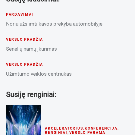
PARDAVIMAI
Noriu užsiimti kavos prekyba automobilyje
VERSLO PRADŽIA
Senelių namų įkūrimas
VERSLO PRADŽIA
Užimtumo veiklos centriukas
Susiję renginiai:
AKCELERATORIUS
,
KONFERENCIJA
,
RENGINIAI
,
VERSLO PARAMA