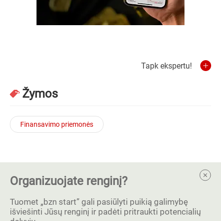
Tapk ekspertu!
Žymos
Finansavimo priemonės
Organizuojate renginį?
Tuomet „bzn start” gali pasiūlyti puikią galimybę
išviešinti Jūsų renginį ir padėti pritraukti potencialių