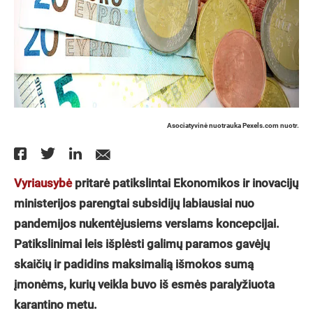
Asociatyvinė nuotrauka Pexels.com nuotr.
Vyriausybė
pritarė patikslintai Ekonomikos ir inovacijų
ministerijos parengtai subsidijų labiausiai nuo
pandemijos nukentėjusiems verslams koncepcijai.
Patikslinimai leis išplėsti galimų paramos gavėjų
skaičių ir padidins maksimalią išmokos sumą
įmonėms, kurių veikla buvo iš esmės paralyžiuota
karantino metu.