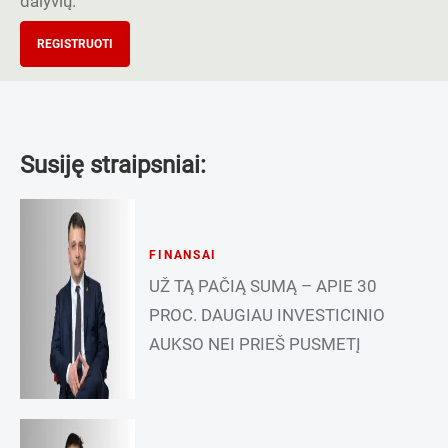
dalyvių.
REGISTRUOTI
Susiję straipsniai:
FINANSAI
UŽ TĄ PAČIĄ SUMĄ – APIE 30
PROC. DAUGIAU INVESTICINIO
AUKSO NEI PRIEŠ PUSMETĮ