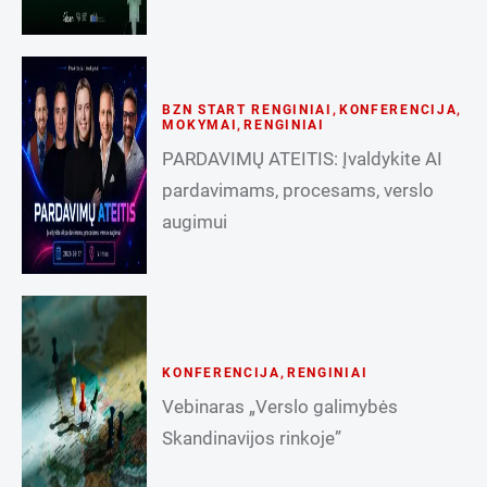
BZN START RENGINIAI
,
KONFERENCIJA
,
MOKYMAI
,
RENGINIAI
PARDAVIMŲ ATEITIS: Įvaldykite AI
pardavimams, procesams, verslo
augimui
KONFERENCIJA
,
RENGINIAI
Vebinaras „Verslo galimybės
Skandinavijos rinkoje”