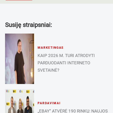
Susiję straipsniai:
MARKETINGAS
KAIP 2026 M. TURI ATRODYTI
PARDUODANTI INTERNETO
SVETAINĖ?
PARDAVIMAI
„EBAY“ ATVĖRĖ 190 RINKŲ: NAUJOS