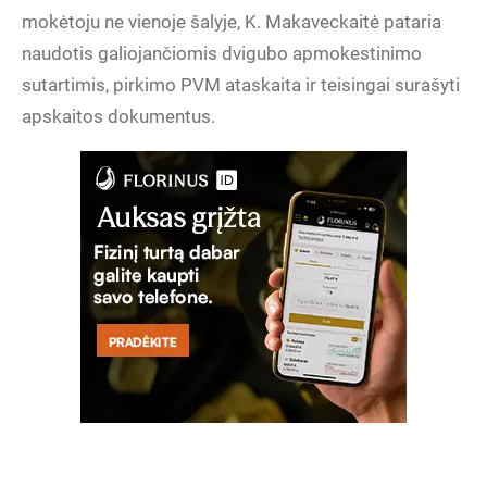
mokėtoju ne vienoje šalyje, K. Makaveckaitė pataria
naudotis galiojančiomis dvigubo apmokestinimo
sutartimis, pirkimo PVM ataskaita ir teisingai surašyti
apskaitos dokumentus.