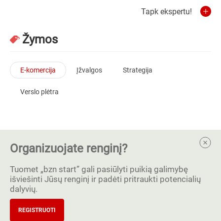
Tapk ekspertu!
Žymos
E-komercija
Įžvalgos
Strategija
Verslo plėtra
Organizuojate renginį?
Tuomet „bzn start” gali pasiūlyti puikią galimybę
išviešinti Jūsų renginį ir padėti pritraukti potencialių
dalyvių.
REGISTRUOTI