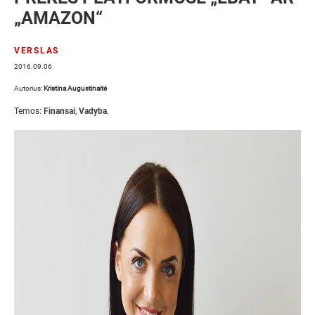
„AMAZON“
VERSLAS
2016.09.06
Autorius:
Kristina Augustinaitė
Temos:
Finansai
,
Vadyba
.