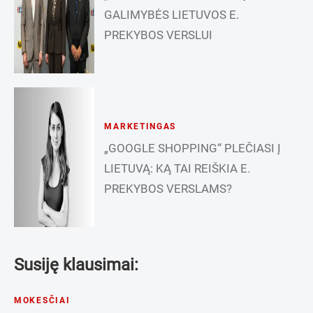
GALIMYBĖS LIETUVOS E.
PREKYBOS VERSLUI
MARKETINGAS
„GOOGLE SHOPPING“ PLEČIASI Į
LIETUVĄ: KĄ TAI REIŠKIA E.
PREKYBOS VERSLAMS?
Susiję klausimai:
MOKESČIAI