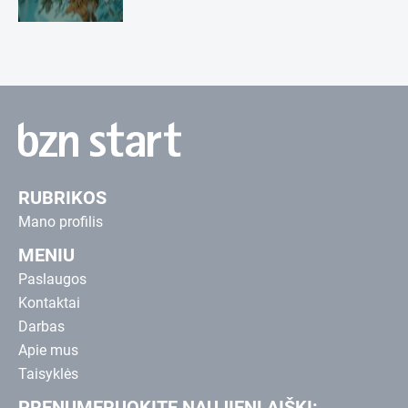
RUBRIKOS
Mano profilis
MENIU
Paslaugos
Kontaktai
Darbas
Apie mus
Taisyklės
PRENUMERUOKITE NAUJIENLAIŠKĮ: