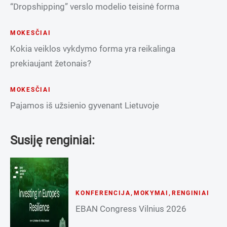
“Dropshipping” verslo modelio teisinė forma
MOKESČIAI
Kokia veiklos vykdymo forma yra reikalinga
prekiaujant žetonais?
MOKESČIAI
Pajamos iš užsienio gyvenant Lietuvoje
Susiję renginiai:
KONFERENCIJA
,
MOKYMAI
,
RENGINIAI
EBAN Congress Vilnius 2026