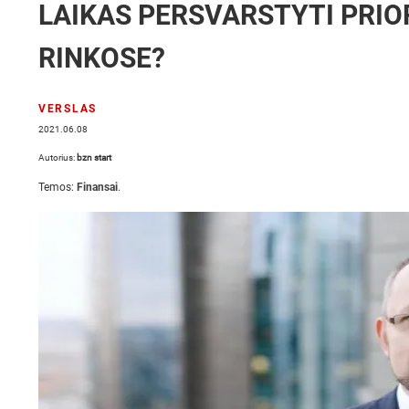
LAIKAS PERSVARSTYTI PRIOR
RINKOSE?
VERSLAS
2021.06.08
Autorius:
bzn start
Temos:
Finansai
.