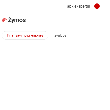
Tapk ekspertu!
Žymos
Finansavimo priemonės
Įžvalgos