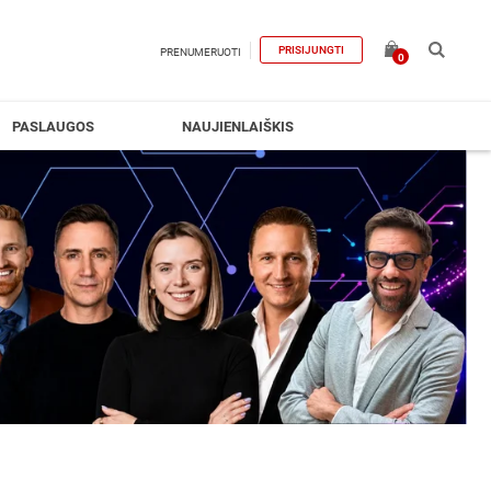
PRISIJUNGTI
PRENUMERUOTI
0
PASLAUGOS
NAUJIENLAIŠKIS