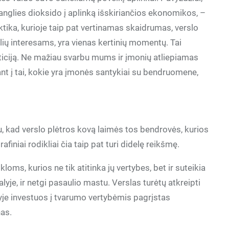
 anglies dioksido į aplinką išskiriančios ekonomikos, –
ika, kurioje taip pat vertinamas skaidrumas, verslo
lių interesams, yra vienas kertinių momentų. Tai
sticiją. Ne mažiau svarbu mums ir įmonių atliepiamas
ant į tai, kokie yra įmonės santykiai su bendruomene,
u, kad verslo plėtros kovą laimės tos bendrovės, kurios
iniai rodikliai čia taip pat turi didelę reikšmę.
loms, kurios ne tik atitinka jų vertybes, bet ir suteikia
lyje, ir netgi pasaulio mastu. Verslas turėtų atkreipti
eityje investuos į tvarumo vertybėmis pagrįstas
nas.