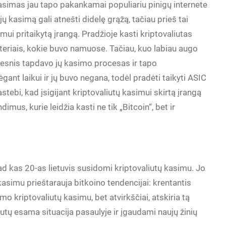
kasimas jau tapo pakankamai populiariu pinigų internete
 jų kasimą gali atnešti didelę grąžą, tačiau prieš tai
imui pritaikytą įrangą. Pradžioje kasti kriptovaliutas
teriais, kokie buvo namuose. Tačiau, kuo labiau augo
esnis tapdavo jų kasimo procesas ir tapo
ant laikui ir jų buvo negana, todėl pradėti taikyti ASIC
tebi, kad įsigijant kriptovaliutų kasimui skirtą įrangą
imus, kurie leidžia kasti ne tik „Bitcoin“, bet ir
kad kas 20-as lietuvis susidomi kriptovaliutų kasimu. Jo
kasimu prieštarauja bitkoino tendencijai: krentantis
 kriptovaliutų kasimu, bet atvirkščiai, atskiria tą
iutų esama situacija pasaulyje ir įgaudami naujų žinių