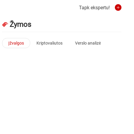
Tapk ekspertu!
Žymos
Įžvalgos
Kriptovaliutos
Verslo analizė