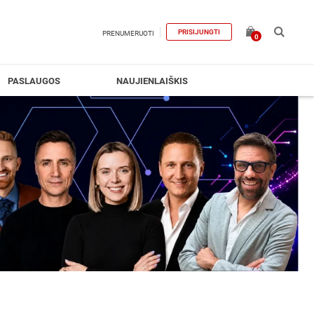
PRISIJUNGTI
PRENUMERUOTI
0
PASLAUGOS
NAUJIENLAIŠKIS