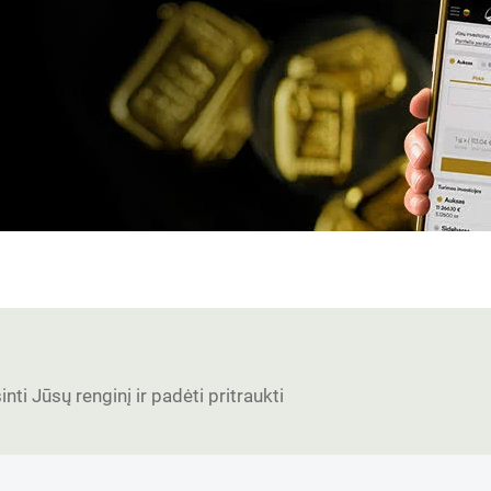
nti Jūsų renginį ir padėti pritraukti