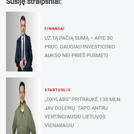
Susiję straipsniai:
FINANSAI
UŽ TĄ PAČIĄ SUMĄ – APIE 30
PROC. DAUGIAU INVESTICINIO
AUKSO NEI PRIEŠ PUSMETĮ
STARTUOLIS
„OXYLABS“ PRITRAUKĖ 130 MLN.
JAV DOLERIŲ: TAPO ANTRU
VERTINGIAUSIU LIETUVOS
VIENARAGIU