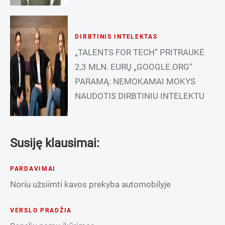
DIRBTINIS INTELEKTAS
„TALENTS FOR TECH“ PRITRAUKĖ
2,3 MLN. EURŲ „GOOGLE.ORG“
PARAMĄ: NEMOKAMAI MOKYS
NAUDOTIS DIRBTINIU INTELEKTU
Susiję klausimai:
PARDAVIMAI
Noriu užsiimti kavos prekyba automobilyje
VERSLO PRADŽIA