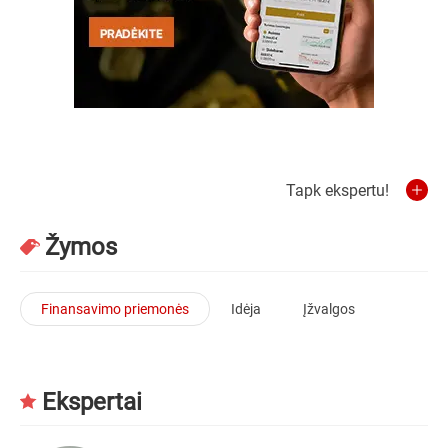
Tapk ekspertu!
Žymos
Finansavimo priemonės
Idėja
Įžvalgos
Ekspertai