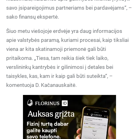
savo įsipareigojimus partneriams bei pardavėjams“, –
sako finansų ekspertė.
Šiuo metu viešojoje erdvėje yra daug informacijos
apie valstybės paramą, kuriami procesai, kaip tiksliai
viena ar kita skatinamoji priemonė gali būti
pritaikoma. „Tiesa, tam reikia šiek tiek laiko,
verslininkų kantrybės ir gilinimosi į detales bei
taisykles, kas, kam ir kaip gali būti suteikta“, –
komentuoja D. Kačanauskaitė.