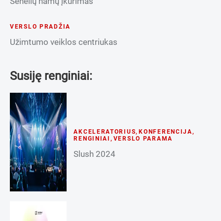
Senelių namų įkūrimas
VERSLO PRADŽIA
Užimtumo veiklos centriukas
Susiję renginiai:
AKCELERATORIUS
,
KONFERENCIJA
,
RENGINIAI
,
VERSLO PARAMA
Slush 2024