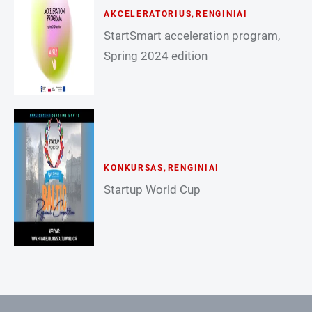
AKCELERATORIUS
,
RENGINIAI
StartSmart acceleration program,
Spring 2024 edition
KONKURSAS
,
RENGINIAI
Startup World Cup