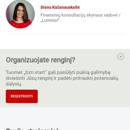
Diana Kačanauskaitė
Finansinių konsultacijų skyriaus vadovė /
„Luminor”
Organizuojate renginį?
Tuomet „bzn start” gali pasiūlyti puikią galimybę
išviešinti Jūsų renginį ir padėti pritraukti potencialių
dalyvių.
REGISTRUOTI