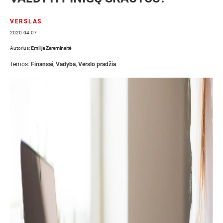
VERSLAS
2020.04.07
Autorius:
Emilija Zareminaitė
Temos:
Finansai
,
Vadyba
,
Verslo pradžia
.