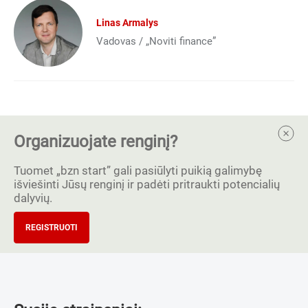
Linas Armalys
Vadovas / „Noviti finance”
Organizuojate renginį?
Tuomet „bzn start” gali pasiūlyti puikią galimybę
išviešinti Jūsų renginį ir padėti pritraukti potencialių
dalyvių.
REGISTRUOTI