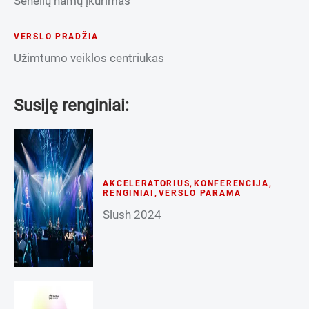
Senelių namų įkūrimas
VERSLO PRADŽIA
Užimtumo veiklos centriukas
Susiję renginiai:
AKCELERATORIUS
,
KONFERENCIJA
,
RENGINIAI
,
VERSLO PARAMA
Slush 2024