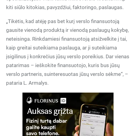
kiti siūlo kitokias, pavyzdžiui, faktoringo, paslaugas.
„Tikėtis, kad atėję pas bet kurį verslo finansuotoją
gausite vienodą produktą ir vienodą paslaugų kokybę,
neteisinga. Rinkdamiesi finansuotoją atsižvelkite į tai,
kaip greitai suteikiama paslauga, ar ji suteikiama
įsigilinus į konkrečius jūsų verslo poreikius. Dar vienas
patarimas – ieškokite finansuotojo, kuris bus jūsų
verslo partneris, suinteresuotas jūsų verslo sėkme“, –
pataria L. Armalys.