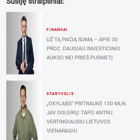
Susiję straipsniai:
FINANSAI
UŽ TĄ PAČIĄ SUMĄ – APIE 30
PROC. DAUGIAU INVESTICINIO
AUKSO NEI PRIEŠ PUSMETĮ
STARTUOLIS
„OXYLABS“ PRITRAUKĖ 130 MLN.
JAV DOLERIŲ: TAPO ANTRU
VERTINGIAUSIU LIETUVOS
VIENARAGIU