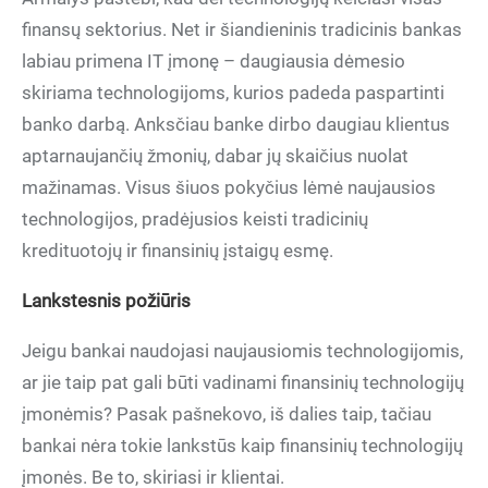
finansų sektorius. Net ir šiandieninis tradicinis bankas
labiau primena IT įmonę – daugiausia dėmesio
skiriama technologijoms, kurios padeda paspartinti
banko darbą. Anksčiau banke dirbo daugiau klientus
aptarnaujančių žmonių, dabar jų skaičius nuolat
mažinamas. Visus šiuos pokyčius lėmė naujausios
technologijos, pradėjusios keisti tradicinių
kredituotojų ir finansinių įstaigų esmę.
Lankstesnis požiūris
Jeigu bankai naudojasi naujausiomis technologijomis,
ar jie taip pat gali būti vadinami finansinių technologijų
įmonėmis? Pasak pašnekovo, iš dalies taip, tačiau
bankai nėra tokie lankstūs kaip finansinių technologijų
įmonės. Be to, skiriasi ir klientai.