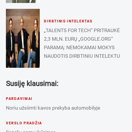
DIRBTINIS INTELEKTAS
„TALENTS FOR TECH“ PRITRAUKĖ
2,3 MLN. EURŲ „GOOGLE.ORG“
PARAMĄ: NEMOKAMAI MOKYS
NAUDOTIS DIRBTINIU INTELEKTU
Susiję klausimai:
PARDAVIMAI
Noriu užsiimti kavos prekyba automobilyje
VERSLO PRADŽIA