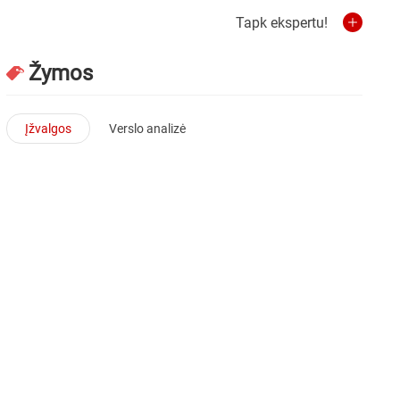
Tapk ekspertu!
Žymos
Įžvalgos
Verslo analizė