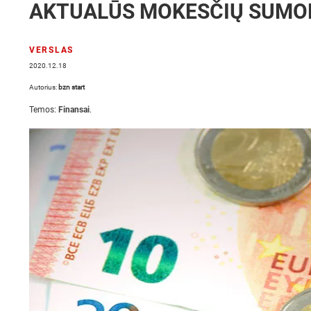
AKTUALŪS MOKESČIŲ SUMOK
VERSLAS
2020.12.18
Autorius:
bzn start
Temos:
Finansai
.