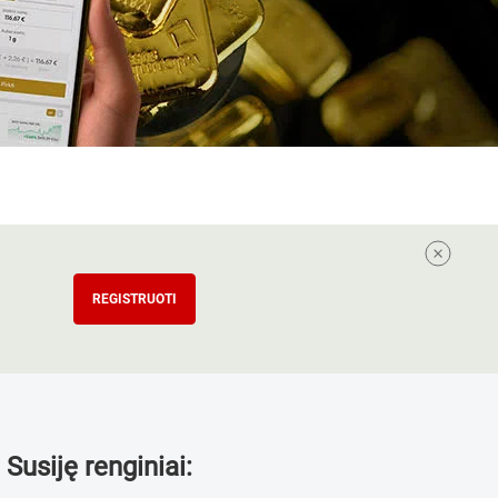
REGISTRUOTI
Susiję renginiai: