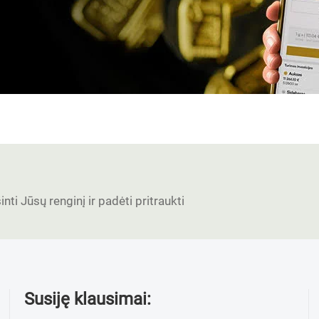
nti Jūsų renginį ir padėti pritraukti
Susiję klausimai: