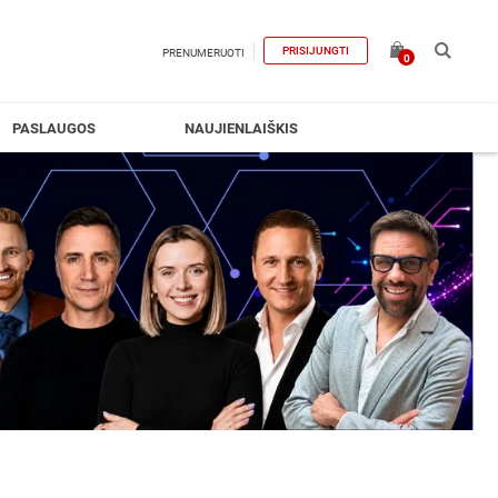
PRISIJUNGTI
PRENUMERUOTI
0
PASLAUGOS
NAUJIENLAIŠKIS