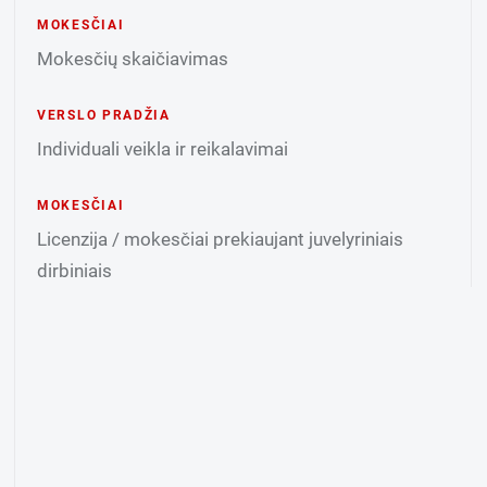
MOKESČIAI
Mokesčių skaičiavimas
VERSLO PRADŽIA
Individuali veikla ir reikalavimai
MOKESČIAI
Licenzija / mokesčiai prekiaujant juvelyriniais
dirbiniais