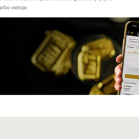
arbo vietoje.