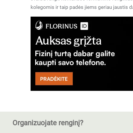
kolegomis ir taip padės jiems geriau jaustis d
Organizuojate renginį?