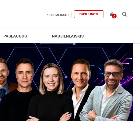
PRISIJUNGTI
PRENUMERUOTI
0
PASLAUGOS
NAUJIENLAIŠKIS