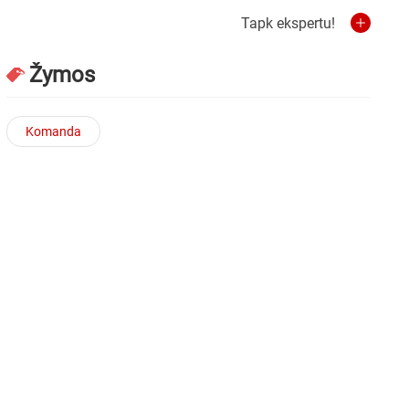
Tapk ekspertu!
Žymos
Komanda