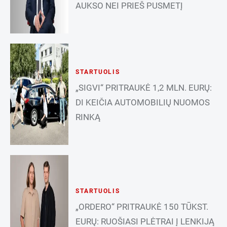
AUKSO NEI PRIEŠ PUSMETĮ
STARTUOLIS
„SIGVI“ PRITRAUKĖ 1,2 MLN. EURŲ:
DI KEIČIA AUTOMOBILIŲ NUOMOS
RINKĄ
STARTUOLIS
„ORDERO“ PRITRAUKĖ 150 TŪKST.
EURŲ: RUOŠIASI PLĖTRAI Į LENKIJĄ