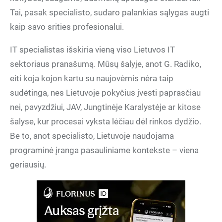
Tai, pasak specialisto, sudaro palankias sąlygas augti
kaip savo srities profesionalui.
IT specialistas išskiria vieną viso Lietuvos IT
sektoriaus pranašumą. Mūsų šalyje, anot G. Radiko,
eiti koja kojon kartu su naujovėmis nėra taip
sudėtinga, nes Lietuvoje pokyčius įvesti paprasčiau
nei, pavyzdžiui, JAV, Jungtinėje Karalystėje ar kitose
šalyse, kur procesai vyksta lėčiau dėl rinkos dydžio.
Be to, anot specialisto, Lietuvoje naudojama
programinė įranga pasauliniame kontekste – viena
geriausių.