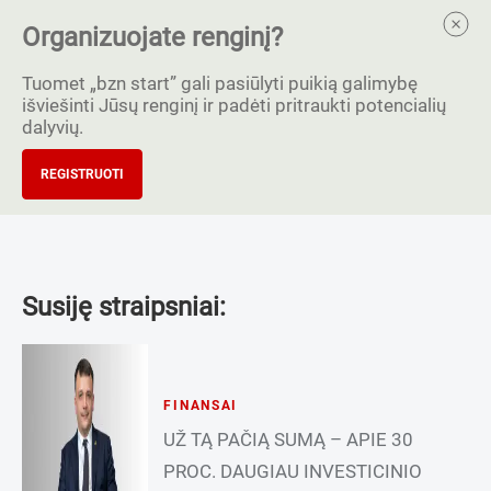
Organizuojate renginį?
Tuomet „bzn start” gali pasiūlyti puikią galimybę
išviešinti Jūsų renginį ir padėti pritraukti potencialių
dalyvių.
REGISTRUOTI
Susiję straipsniai:
FINANSAI
UŽ TĄ PAČIĄ SUMĄ – APIE 30
PROC. DAUGIAU INVESTICINIO