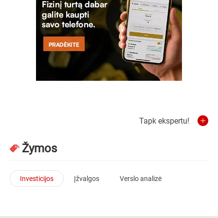
Tapk ekspertu!
Žymos
Investicijos
Įžvalgos
Verslo analizė