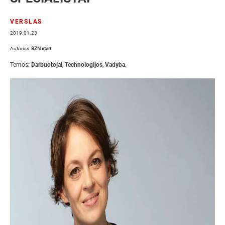
VERSLAS
2019.01.23
Autorius:
BZN start
Temos:
Darbuotojai
,
Technologijos
,
Vadyba
.