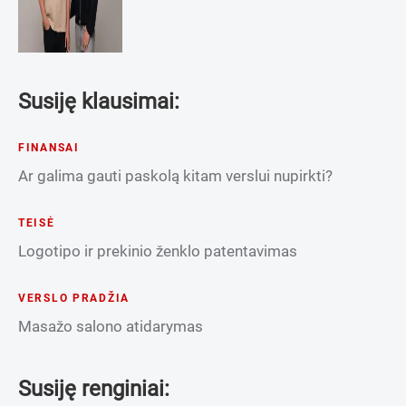
Susiję klausimai:
FINANSAI
Ar galima gauti paskolą kitam verslui nupirkti?
TEISĖ
Logotipo ir prekinio ženklo patentavimas
VERSLO PRADŽIA
Masažo salono atidarymas
Susiję renginiai: