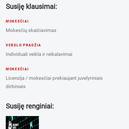
Susiję klausimai:
MOKESČIAI
Mokesčių skaičiavimas
VERSLO PRADŽIA
Individuali veikla ir reikalavimai
MOKESČIAI
Licenzija / mokesčiai prekiaujant juvelyriniais
dirbiniais
Susiję renginiai: