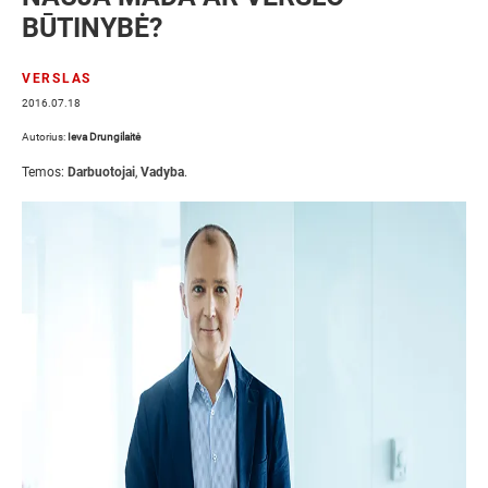
BŪTINYBĖ?
VERSLAS
2016.07.18
Autorius:
Ieva Drungilaitė
Temos:
Darbuotojai
,
Vadyba
.