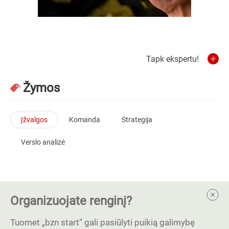
Tapk ekspertu!
Žymos
Įžvalgos
Komanda
Strategija
Verslo analizė
Organizuojate renginį?
Tuomet „bzn start” gali pasiūlyti puikią galimybę