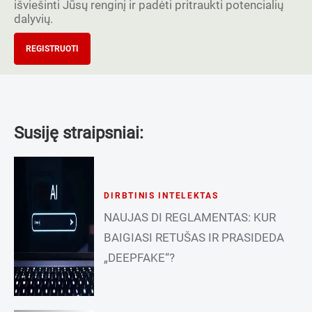
išviešinti Jūsų renginį ir padėti pritraukti potencialių
dalyvių.
REGISTRUOTI
Susiję straipsniai:
DIRBTINIS INTELEKTAS
NAUJAS DI REGLAMENTAS: KUR
BAIGIASI RETUŠAS IR PRASIDEDA
„DEEPFAKE“?