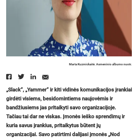
Marta Kuzmickaitė. Asmeninio albumo nuotr.
„Slack“, „Yammer“ ir kiti vidinės komunikacijos įrankiai
girdėti visiems, besidomintiems naujovėmis ir
bandžiusiems jas pritaikyti savo organizacijoje.
Tačiau tai dar ne viskas. Įmonės ieško sprendimų ir
kuria savus įrankius, pritaikytus būtent jų
organizacijai. Savo patirtimi dalijasi įmonės „Nod