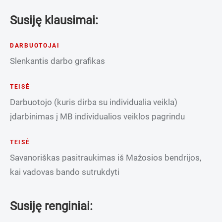
Susiję klausimai:
DARBUOTOJAI
Slenkantis darbo grafikas
TEISĖ
Darbuotojo (kuris dirba su individualia veikla)
įdarbinimas į MB individualios veiklos pagrindu
TEISĖ
Savanoriškas pasitraukimas iš Mažosios bendrijos,
kai vadovas bando sutrukdyti
Susiję renginiai: