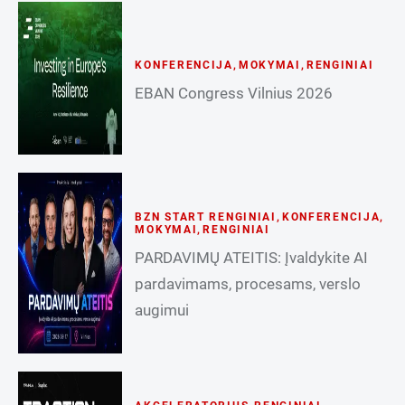
KONFERENCIJA
,
MOKYMAI
,
RENGINIAI
EBAN Congress Vilnius 2026
BZN START RENGINIAI
,
KONFERENCIJA
,
MOKYMAI
,
RENGINIAI
PARDAVIMŲ ATEITIS: Įvaldykite AI
pardavimams, procesams, verslo
augimui