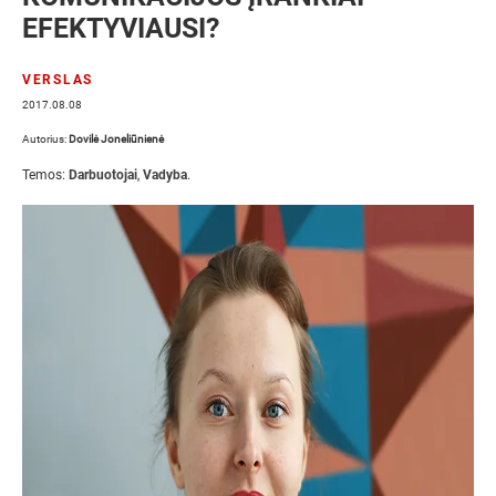
EFEKTYVIAUSI?
VERSLAS
2017.08.08
Autorius:
Dovilė Joneliūnienė
Temos:
Darbuotojai
,
Vadyba
.