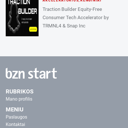
AKCELERATORIUS
,
RENGINIAI
Traction Builder Equity-Free
Consumer Tech Accelerator by
TRMNL4 & Snap Inc
RUBRIKOS
Mano profilis
MENIU
Paslaugos
Kontaktai