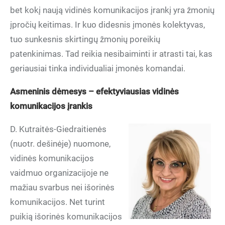
bet kokį naują vidinės komunikacijos įrankį yra žmonių
įpročių keitimas. Ir kuo didesnis įmonės kolektyvas,
tuo sunkesnis skirtingų žmonių poreikių
patenkinimas. Tad reikia nesibaiminti ir atrasti tai, kas
geriausiai tinka individualiai įmonės komandai.
Asmeninis dėmesys – efektyviausias vidinės
komunikacijos įrankis
D. Kutraitės-Giedraitienės
(nuotr. dešinėje) nuomone,
vidinės komunikacijos
vaidmuo organizacijoje ne
mažiau svarbus nei išorinės
komunikacijos. Net turint
puikią išorinės komunikacijos