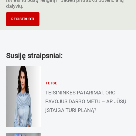
dalyvių.
REGISTRUOTI
Susiję straipsniai:
TEISĖ
TEISININKĖS PATARIMAI: ORO
PAVOJUS DARBO METU – AR JŪSŲ
ĮSTAIGA TURI PLANĄ?