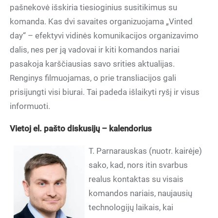
pašnekovė išskiria tiesioginius susitikimus su
komanda. Kas dvi savaites organizuojama „Vinted
day“ – efektyvi vidinės komunikacijos organizavimo
dalis, nes per ją vadovai ir kiti komandos nariai
pasakoja karščiausias savo srities aktualijas.
Renginys filmuojamas, o prie transliacijos gali
prisijungti visi biurai. Tai padeda išlaikyti ryšį ir visus
informuoti.
Vietoj el. pašto diskusijų – kalendorius
T. Parnarauskas (nuotr. kairėje)
sako, kad, nors itin svarbus
realus kontaktas su visais
komandos nariais, naujausių
technologijų laikais, kai