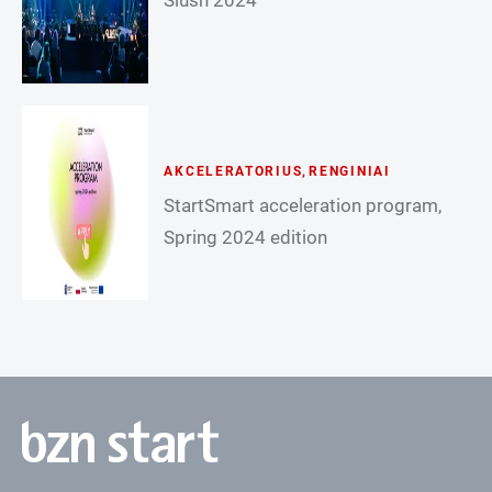
AKCELERATORIUS
,
RENGINIAI
StartSmart acceleration program,
Spring 2024 edition