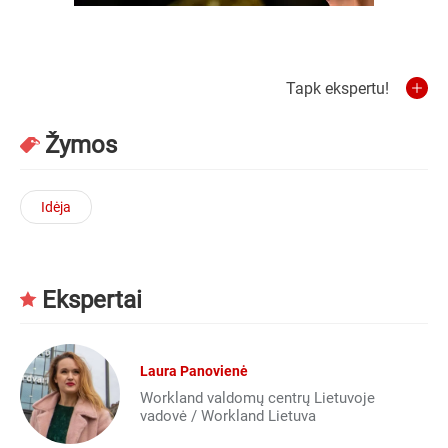
Tapk ekspertu!
Žymos
Idėja
Ekspertai
Laura Panovienė
Workland valdomų centrų Lietuvoje
vadovė / Workland Lietuva