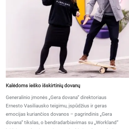
Kalėdoms ieško išskirtinių dovanų
Generalinio įmonės „Gera dovana“ direktoriaus
Ernesto Vasiliausko teigimu, įspūdžius ir geras
emocijas kuriančios dovanos – pagrindinis „Gera
dovana“ tikslas, o bendradarbiavimas su „Workland“