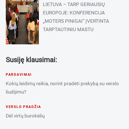
LIETUVA – TARP GERIAUSIŲ
EUROPOJE: KONFERENCIJA
„MOTERS PINIGAI“ ĮVERTINTA
TARPTAUTINIU MASTU
Susiję klausimai:
PARDAVIMAI
Kokių leidimų reikia, norint pradėti prekybą su verslo
liudijimu?
VERSLO PRADŽIA
Dėl virtų burokėlių