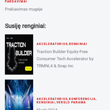
PARDAVIMAI
Prekiavimas mugėje
Susiję renginiai:
AKCELERATORIUS
,
RENGINIAI
Traction Builder Equity-Free
Consumer Tech Accelerator by
TRMNL4 & Snap Inc
AKCELERATORIUS
,
KONFERENCIJA
,
RENGINIAI
,
VERSLO PARAMA
Slush 2024