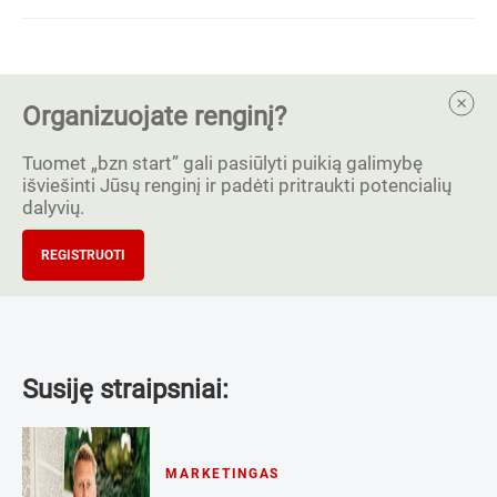
Organizuojate renginį?
Tuomet „bzn start” gali pasiūlyti puikią galimybę
išviešinti Jūsų renginį ir padėti pritraukti potencialių
dalyvių.
REGISTRUOTI
Susiję straipsniai:
MARKETINGAS