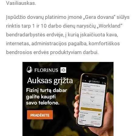
Vasiliauskas.
Įspūdžio dovanų platinimo įmonė „Gera dovana“ siūlys
rinktis tarp 1 ir 10 darbo dienų narysčių „Workland“
bendradarbystės erdvėje, į kurią įskaičiuota kava,
internetas, administracijos pagalba, komfortiškos
bendrosios erdvės produktyviam darbui.