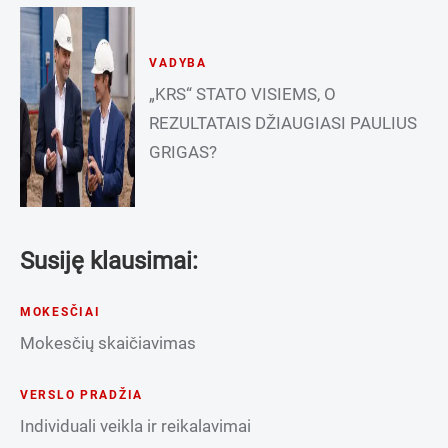
VADYBA
„KRS“ STATO VISIEMS, O
REZULTATAIS DŽIAUGIASI PAULIUS
GRIGAS?
Susiję klausimai:
MOKESČIAI
Mokesčių skaičiavimas
VERSLO PRADŽIA
Individuali veikla ir reikalavimai