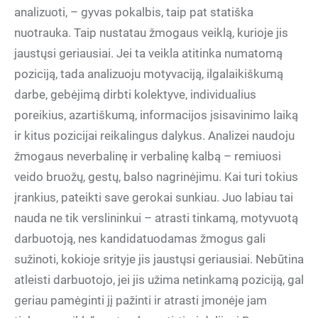
analizuoti, – gyvas pokalbis, taip pat statiška
nuotrauka. Taip nustatau žmogaus veiklą, kurioje jis
jaustųsi geriausiai. Jei ta veikla atitinka numatomą
poziciją, tada analizuoju motyvaciją, ilgalaikiškumą
darbe, gebėjimą dirbti kolektyve, individualius
poreikius, azartiškumą, informacijos įsisavinimo laiką
ir kitus pozicijai reikalingus dalykus. Analizei naudoju
žmogaus neverbalinę ir verbalinę kalbą – remiuosi
veido bruožų, gestų, balso nagrinėjimu. Kai turi tokius
įrankius, pateikti save gerokai sunkiau. Juo labiau tai
nauda ne tik verslininkui – atrasti tinkamą, motyvuotą
darbuotoją, nes kandidatuodamas žmogus gali
sužinoti, kokioje srityje jis jaustųsi geriausiai. Nebūtina
atleisti darbuotojo, jei jis užima netinkamą poziciją, gal
geriau pamėginti jį pažinti ir atrasti įmonėje jam