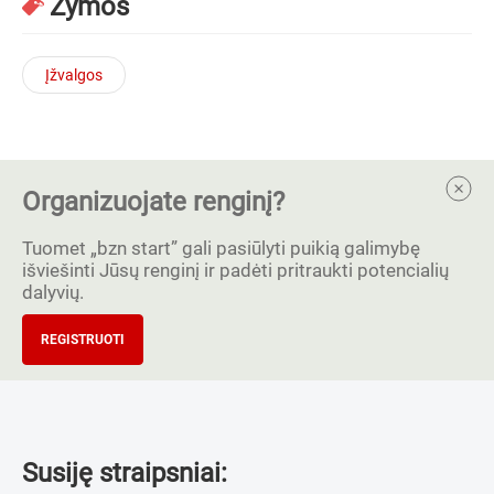
Žymos
Įžvalgos
Organizuojate renginį?
Tuomet „bzn start” gali pasiūlyti puikią galimybę
išviešinti Jūsų renginį ir padėti pritraukti potencialių
dalyvių.
REGISTRUOTI
Susiję straipsniai: