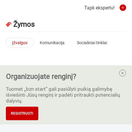
Tapk ekspertu!
Žymos
Įžvalgos
Komunikacija
Socialiniai tinklai
Organizuojate renginį?
Tuomet „bzn start” gali pasiūlyti puikią galimybę
išviešinti Jūsų renginį ir padėti pritraukti potencialių
dalyvių.
REGISTRUOTI