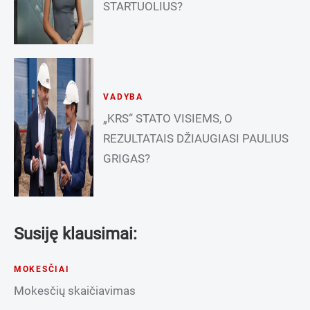
STARTUOLIUS?
VADYBA
„KRS“ STATO VISIEMS, O
REZULTATAIS DŽIAUGIASI PAULIUS
GRIGAS?
Susiję klausimai:
MOKESČIAI
Mokesčių skaičiavimas