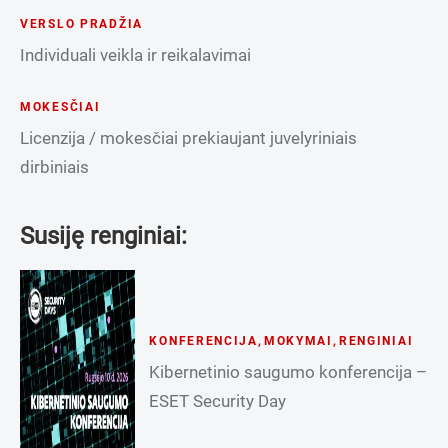
VERSLO PRADŽIA
Individuali veikla ir reikalavimai
MOKESČIAI
Licenzija / mokesčiai prekiaujant juvelyriniais
dirbiniais
Susiję renginiai:
KONFERENCIJA
,
MOKYMAI
,
RENGINIAI
Kibernetinio saugumo konferencija –
ESET Security Day