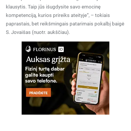
klausytis. Taip jūs išugdysite savo emocinę
kompetenciją, kurios prireiks ateityje“, – tokiais
paprastais, bet reikšmingais patarimais pokalbį baigė
S. Jovaišas (nuotr. aukščiau).