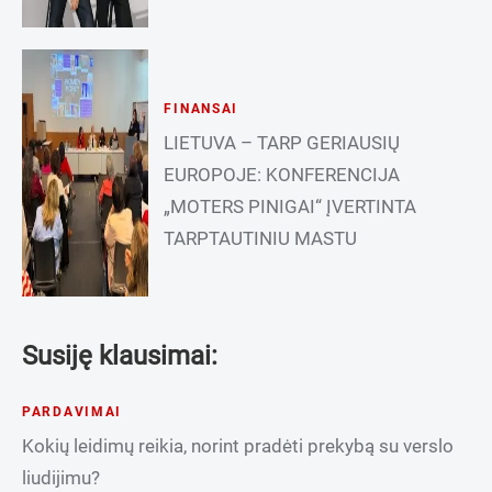
FINANSAI
LIETUVA – TARP GERIAUSIŲ
EUROPOJE: KONFERENCIJA
„MOTERS PINIGAI“ ĮVERTINTA
TARPTAUTINIU MASTU
Susiję klausimai:
PARDAVIMAI
Kokių leidimų reikia, norint pradėti prekybą su verslo
liudijimu?