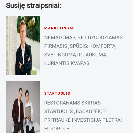
Susiję straipsniai:
MARKETINGAS
NEMATOMAS, BET UŽUODŽIAMAS
PIRMASIS ĮSPŪDIS: KOMFORTĄ,
SVETINGUMĄ IR JAUKUMĄ
KURIANTIS KVAPAS
STARTUOLIS
RESTORANAMS SKIRTAS
STARTUOLIS „BACKOFFICE“
PRITRAUKĖ INVESTICIJĄ PLĖTRAI
EUROPOJE