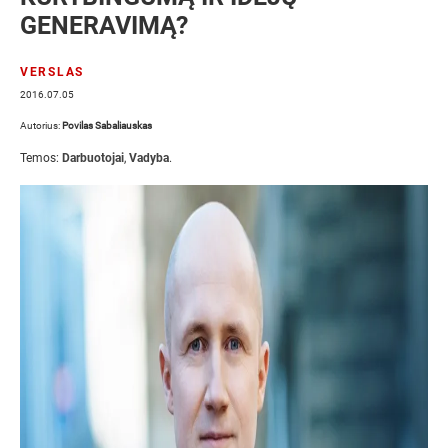
GENERAVIMĄ?
VERSLAS
2016.07.05
Autorius:
Povilas Sabaliauskas
Temos:
Darbuotojai
,
Vadyba
.