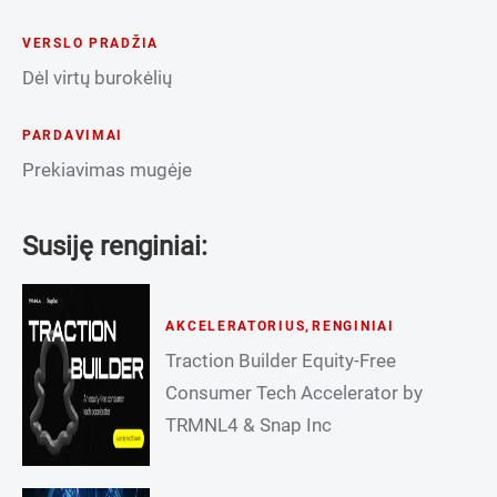
VERSLO PRADŽIA
Dėl virtų burokėlių
PARDAVIMAI
Prekiavimas mugėje
Susiję renginiai:
AKCELERATORIUS
,
RENGINIAI
Traction Builder Equity-Free
Consumer Tech Accelerator by
TRMNL4 & Snap Inc