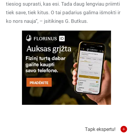
tiesiog suprasti, kas esi. Tada daug lengviau priimti
tiek save, tiek kitus. O tai padarius galima išmokti ir
ko nors nauja“, – įsitikinęs G. Butkus.
Tapk ekspertu!