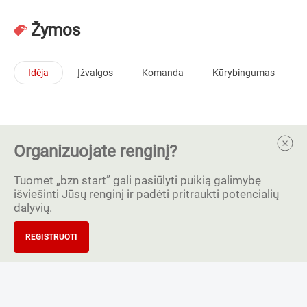
Žymos
Idėja
Įžvalgos
Komanda
Kūrybingumas
Organizuojate renginį?
Tuomet „bzn start” gali pasiūlyti puikią galimybę
išviešinti Jūsų renginį ir padėti pritraukti potencialių
dalyvių.
REGISTRUOTI