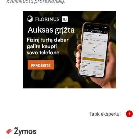
kvalifikuotų profesionalų.
Tapk ekspertu!
Žymos