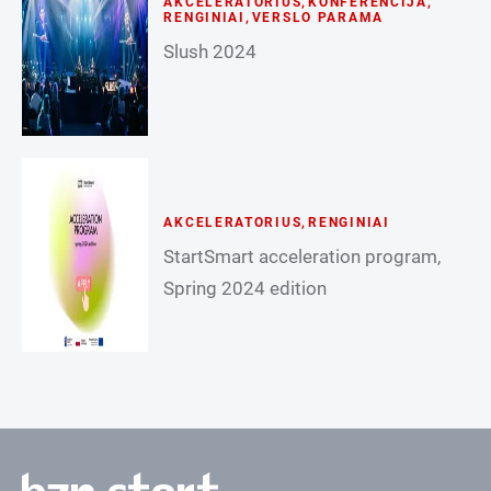
AKCELERATORIUS
,
KONFERENCIJA
,
RENGINIAI
,
VERSLO PARAMA
Slush 2024
AKCELERATORIUS
,
RENGINIAI
StartSmart acceleration program,
Spring 2024 edition