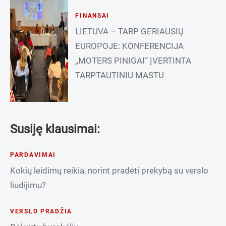
FINANSAI
LIETUVA – TARP GERIAUSIŲ
EUROPOJE: KONFERENCIJA
„MOTERS PINIGAI“ ĮVERTINTA
TARPTAUTINIU MASTU
Susiję klausimai:
PARDAVIMAI
Kokių leidimų reikia, norint pradėti prekybą su verslo
liudijimu?
VERSLO PRADŽIA