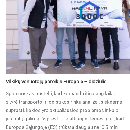
Vilkikų vairuotojų poreikis Europoje – didžiulis
Sparnauskas pastebi, kad komanda itin daug laiko
skyrė transporto ir logistikos rinkų analizei, siekdama
suprasti, kokios yra aktualiausios problemos ir kaip
jas būtų galima išspręsti. Jie atkreipė dėmesį į tai, kad
Europos Sąjungoje (ES) trūksta daugiau nei 0,5 mln.