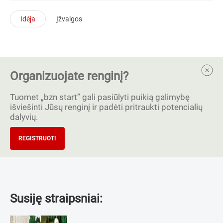
Idėja
Įžvalgos
Organizuojate renginį?
Tuomet „bzn start” gali pasiūlyti puikią galimybę
išviešinti Jūsų renginį ir padėti pritraukti potencialių
dalyvių.
REGISTRUOTI
Susiję straipsniai: