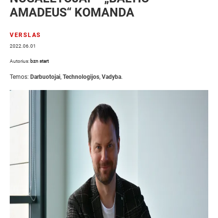
AMADEUS“ KOMANDA
VERSLAS
2022.06.01
Autorius:
bzn start
Temos:
Darbuotojai
,
Technologijos
,
Vadyba
.