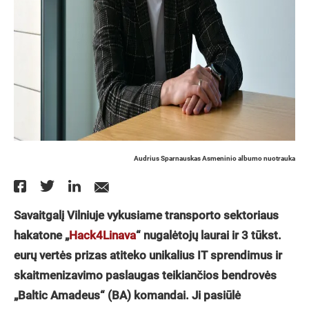
Audrius Sparnauskas Asmeninio albumo nuotrauka
Savaitgalį Vilniuje vykusiame transporto sektoriaus
hakatone „
Hack4Linava
“ nugalėtojų laurai ir 3 tūkst.
eurų vertės prizas atiteko unikalius IT sprendimus ir
skaitmenizavimo paslaugas teikiančios bendrovės
„Baltic Amadeus“ (BA) komandai. Ji pasiūlė