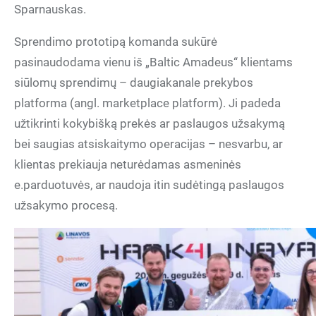
Sparnauskas.
Sprendimo prototipą komanda sukūrė
pasinaudodama vienu iš „Baltic Amadeus“ klientams
siūlomų sprendimų – daugiakanale prekybos
platforma (angl. marketplace platform). Ji padeda
užtikrinti kokybišką prekės ar paslaugos užsakymą
bei saugias atsiskaitymo operacijas – nesvarbu, ar
klientas prekiauja neturėdamas asmeninės
e.parduotuvės, ar naudoja itin sudėtingą paslaugos
užsakymo procesą.