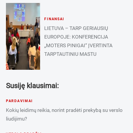
FINANSAI
LIETUVA – TARP GERIAUSIŲ
EUROPOJE: KONFERENCIJA
„MOTERS PINIGAI“ ĮVERTINTA
TARPTAUTINIU MASTU
Susiję klausimai:
PARDAVIMAI
Kokių leidimų reikia, norint pradėti prekybą su verslo
liudijimu?