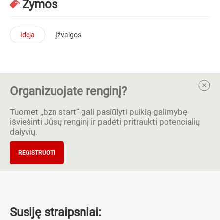
Žymos
Idėja
Įžvalgos
Organizuojate renginį?
Tuomet „bzn start” gali pasiūlyti puikią galimybę
išviešinti Jūsų renginį ir padėti pritraukti potencialių
dalyvių.
REGISTRUOTI
Susiję straipsniai: