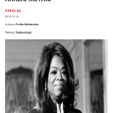
VERSLAS
2013.12.13
Autorius:
Povilas Sabaliauskas
Temos:
Darbuotojai
.