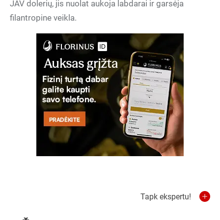
JAV dolerių, jis nuolat aukoja labdarai ir garsėja
filantropine veikla.
Tapk ekspertu!