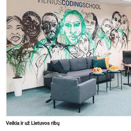
Veikia ir už Lietuvos ribų