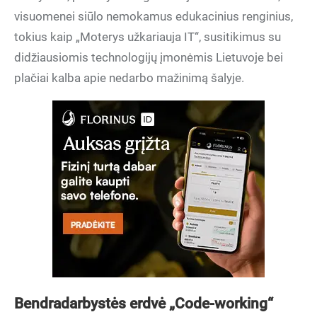
visuomenei siūlo nemokamus edukacinius renginius,
tokius kaip „Moterys užkariauja IT“, susitikimus su
didžiausiomis technologijų įmonėmis Lietuvoje bei
plačiai kalba apie nedarbo mažinimą šalyje.
Bendradarbystės erdvė „Code-working“