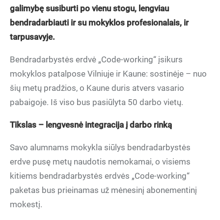
galimybę susiburti po vienu stogu, lengviau
bendradarbiauti ir su mokyklos profesionalais, ir
tarpusavyje.
Bendradarbystės erdvė „Code-working“ įsikurs
mokyklos patalpose Vilniuje ir Kaune: sostinėje – nuo
šių metų pradžios, o Kaune duris atvers vasario
pabaigoje. Iš viso bus pasiūlyta 50 darbo vietų.
Tikslas – lengvesnė integracija į darbo rinką
Savo alumnams mokykla siūlys bendradarbystės
erdve pusę metų naudotis nemokamai, o visiems
kitiems bendradarbystės erdvės „Code-working“
paketas bus prieinamas už mėnesinį abonementinį
mokestį.