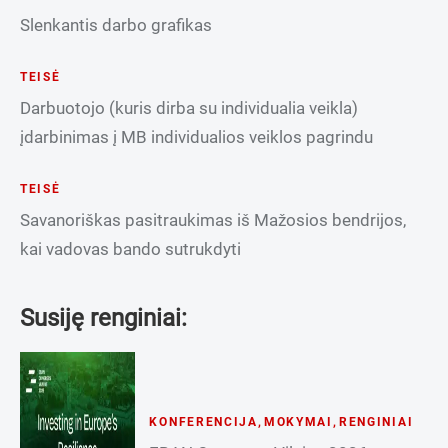
Slenkantis darbo grafikas
TEISĖ
Darbuotojo (kuris dirba su individualia veikla)
įdarbinimas į MB individualios veiklos pagrindu
TEISĖ
Savanoriškas pasitraukimas iš Mažosios bendrijos,
kai vadovas bando sutrukdyti
Susiję renginiai:
KONFERENCIJA
,
MOKYMAI
,
RENGINIAI