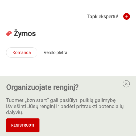
Tapk ekspertu!
Žymos
Komanda
Verslo plėtra
Organizuojate renginį?
Tuomet „bzn start” gali pasiūlyti puikią galimybę
išviešinti Jūsų renginį ir padėti pritraukti potencialių
dalyvių.
REGISTRUOTI