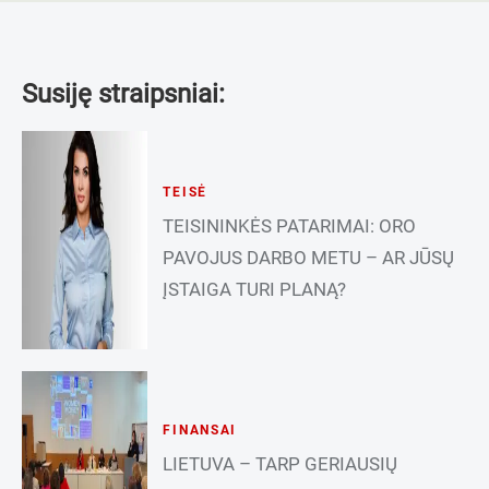
Susiję straipsniai:
TEISĖ
TEISININKĖS PATARIMAI: ORO
PAVOJUS DARBO METU – AR JŪSŲ
ĮSTAIGA TURI PLANĄ?
FINANSAI
LIETUVA – TARP GERIAUSIŲ