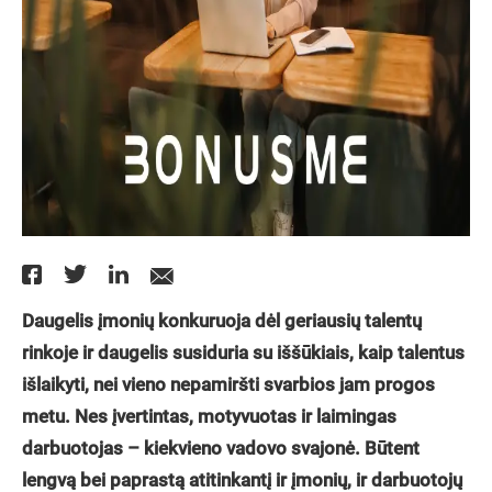
Daugelis įmonių konkuruoja dėl geriausių talentų
rinkoje ir daugelis susiduria su iššūkiais, kaip talentus
išlaikyti, nei vieno nepamiršti svarbios jam progos
metu. Nes įvertintas, motyvuotas ir laimingas
darbuotojas – kiekvieno vadovo svajonė. Būtent
lengvą bei paprastą atitinkantį ir įmonių, ir darbuotojų