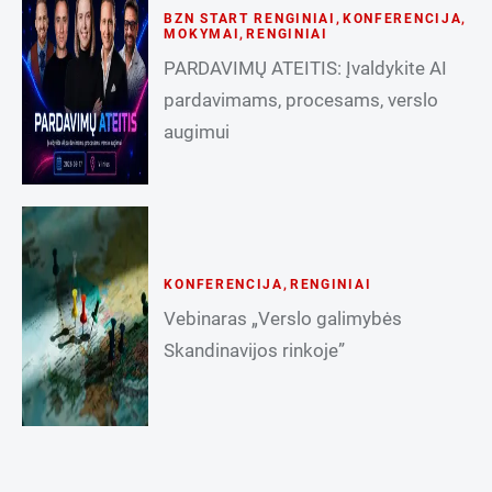
BZN START RENGINIAI
,
KONFERENCIJA
,
MOKYMAI
,
RENGINIAI
PARDAVIMŲ ATEITIS: Įvaldykite AI
pardavimams, procesams, verslo
augimui
KONFERENCIJA
,
RENGINIAI
Vebinaras „Verslo galimybės
Skandinavijos rinkoje”