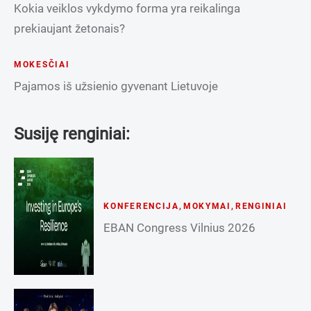
Kokia veiklos vykdymo forma yra reikalinga
prekiaujant žetonais?
MOKESČIAI
Pajamos iš užsienio gyvenant Lietuvoje
Susiję renginiai:
KONFERENCIJA
,
MOKYMAI
,
RENGINIAI
EBAN Congress Vilnius 2026