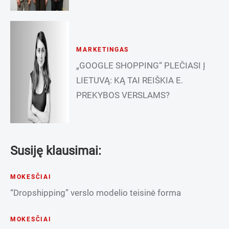
MARKETINGAS
„GOOGLE SHOPPING“ PLEČIASI Į
LIETUVĄ: KĄ TAI REIŠKIA E.
PREKYBOS VERSLAMS?
Susiję klausimai:
MOKESČIAI
“Dropshipping” verslo modelio teisinė forma
MOKESČIAI