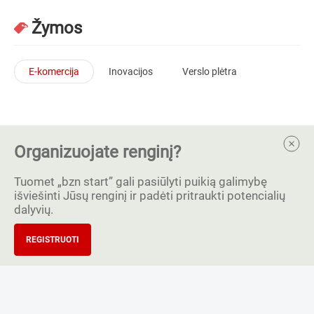
Žymos
E-komercija
Inovacijos
Verslo plėtra
Organizuojate renginį?
Tuomet „bzn start” gali pasiūlyti puikią galimybę
išviešinti Jūsų renginį ir padėti pritraukti potencialių
dalyvių.
REGISTRUOTI